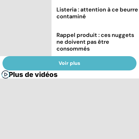
Listeria : attention à ce beurre
contaminé
Rappel produit : ces nuggets
ne doivent pas être
consommés
Voir plus
Plus de vidéos