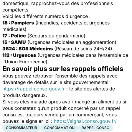
domestique, rapprochez-vous des professionnels
compétents.
Voici les différents numéros d'urgence :
18 : Pompiers
(Incendies, accidents et urgences
médicales)
17 : Police
(Secours ou gendarmerie)
15 : SAMU
(Urgences médicales en agglomération)
3624 : SOS Médecins
(Réseau de soins 24H/24)
112 : Urgences
(Urgences médicales dans l’ensemble de
l’Union Européenne)
En savoir plus sur les rappels officiels
Vous pouvez retrouver l’ensemble des rappels avec
davantage de détails sur le site gouvernemental
https://rappel.conso.gouv.fr
: le site des alertes de
produits dangereux.
Si vous êtes malade après avoir mangé un aliment ou si
vous constatez qu’un produit concerné par un rappel
conso est toujours vendu par un commerçant, vous
pouvez le signaler ici :
https://signal.conso.gouv.fr/
CONSOMMATEUR
CONSOMMATION
RAPPEL CONSO