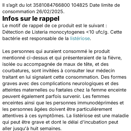
Il s’agit du lot 3581084766800 104825 Date limite de
consommation 26/02/2025.
Infos sur le rappel
Le motif de rappel de ce produit est le suivant :
Détection de
Listeria monocytogenes
<10 ufc/g. Cette
bactérie est responsable de la
listériose
.
Les personnes qui auraient consommé le produit
mentionné ci-dessus et qui présenteraient de la fièvre,
isolée ou accompagnée de maux de tête, et des
courbatures, sont invitées à consulter leur médecin
traitant en lui signalant cette consommation. Des formes
graves avec des complications neurologiques et des
atteintes maternelles ou fœtales chez la femme enceinte
peuvent également parfois survenir. Les femmes
enceintes ainsi que les personnes immunodéprimées et
les personnes âgées doivent être particulièrement
attentives à ces symptômes. La listériose est une maladie
qui peut être grave et dont le délai d'incubation peut
aller jusqu'à huit semaines.