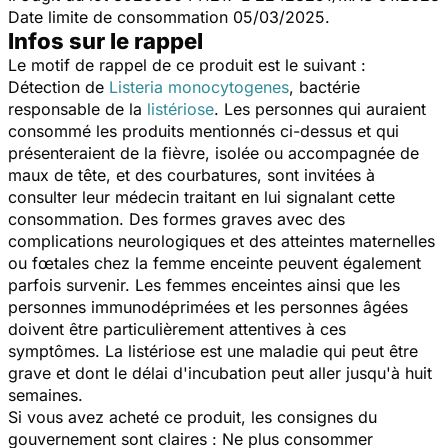
Date limite de consommation 05/03/2025.
Infos sur le rappel
Le motif de rappel de ce produit est le suivant :
Détection de
Listeria monocytogenes
,
bactérie
responsable de la
listériose
. Les personnes qui auraient
consommé les produits mentionnés ci-dessus et qui
présenteraient de la fièvre, isolée ou accompagnée de
maux de tête, et des courbatures, sont invitées à
consulter leur médecin traitant en lui signalant cette
consommation. Des formes graves avec des
complications neurologiques et des atteintes maternelles
ou fœtales chez la femme enceinte peuvent également
parfois survenir. Les femmes enceintes ainsi que les
personnes immunodéprimées et les personnes âgées
doivent être particulièrement attentives à ces
symptômes. La listériose est une maladie qui peut être
grave et dont le délai d'incubation peut aller jusqu'à huit
semaines.
Si vous avez acheté ce produit, les consignes du
gouvernement sont claires : Ne plus consommer