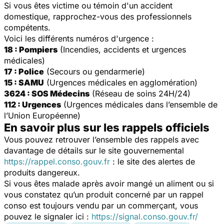
Si vous êtes victime ou témoin d'un accident
domestique, rapprochez-vous des professionnels
compétents.
Voici les différents numéros d'urgence :
18 : Pompiers
(Incendies, accidents et urgences
médicales)
17 : Police
(Secours ou gendarmerie)
15 : SAMU
(Urgences médicales en agglomération)
3624 : SOS Médecins
(Réseau de soins 24H/24)
112 : Urgences
(Urgences médicales dans l’ensemble de
l’Union Européenne)
En savoir plus sur les rappels officiels
Vous pouvez retrouver l’ensemble des rappels avec
davantage de détails sur le site gouvernemental
https://rappel.conso.gouv.fr
: le site des alertes de
produits dangereux.
Si vous êtes malade après avoir mangé un aliment ou si
vous constatez qu’un produit concerné par un rappel
conso est toujours vendu par un commerçant, vous
pouvez le signaler ici :
https://signal.conso.gouv.fr/