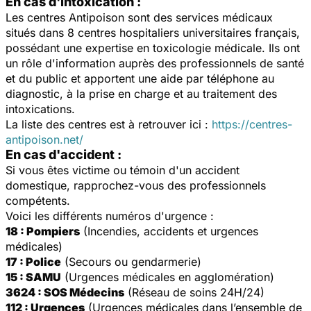
En cas d'intoxication :
Les centres Antipoison sont des services médicaux
situés dans 8 centres hospitaliers universitaires français,
possédant une expertise en toxicologie médicale. Ils ont
un rôle d'information auprès des professionnels de santé
et du public et apportent une aide par téléphone au
diagnostic, à la prise en charge et au traitement des
intoxications.
La liste des centres est à retrouver ici :
https://centres-
antipoison.net/
En cas d'accident :
Si vous êtes victime ou témoin d'un accident
domestique, rapprochez-vous des professionnels
compétents.
Voici les différents numéros d'urgence :
18 : Pompiers
(Incendies, accidents et urgences
médicales)
17 : Police
(Secours ou gendarmerie)
15 : SAMU
(Urgences médicales en agglomération)
3624 : SOS Médecins
(Réseau de soins 24H/24)
112 : Urgences
(Urgences médicales dans l’ensemble de