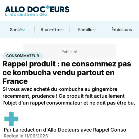
Santé
Bien-être
Famille
Émissions
Accueil
Santé
Consommateur
CONSOMMATEUR
Rappel produit : ne consommez pas
ce kombucha vendu partout en
France
Si vous avez acheté du kombucha au gingembre
récemment, prudence ! Ce produit fait actuellement
l’objet d’un rappel consommateur et ne doit pas être bu.
Par
La rédaction d'Allo Docteurs avec Rappel Conso
Rédigé le
11/06/2026