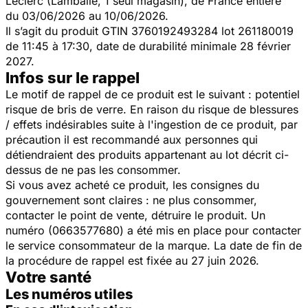
Leclerc (Lamballe, 1 seul magasin), de France entière
du 03/06/2026 au 10/06/2026.
Il s’agit du produit GTIN 3760192493284 lot 261180019
de 11:45 à 17:30, date de durabilité minimale 28 février
2027.
Infos sur le rappel
Le motif de rappel de ce produit est le suivant : potentiel
risque de bris de verre. En raison du risque de blessures
/ effets indésirables suite à l'ingestion de ce produit, par
précaution il est recommandé aux personnes qui
détiendraient des produits appartenant au lot décrit ci-
dessus de ne pas les consommer.
Si vous avez acheté ce produit, les consignes du
gouvernement sont claires : ne plus consommer,
contacter le point de vente, détruire le produit. Un
numéro (0663577680) a été mis en place pour contacter
le service consommateur de la marque. La date de fin de
la procédure de rappel est fixée au 27 juin 2026.
Votre santé
Les numéros utiles