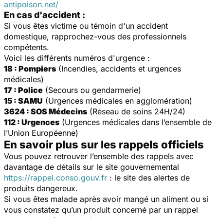
antipoison.net/
En cas d'accident :
Si vous êtes victime ou témoin d'un accident
domestique, rapprochez-vous des professionnels
compétents.
Voici les différents numéros d'urgence :
18 : Pompiers
(Incendies, accidents et urgences
médicales)
17 : Police
(Secours ou gendarmerie)
15 : SAMU
(Urgences médicales en agglomération)
3624 : SOS Médecins
(Réseau de soins 24H/24)
112 : Urgences
(Urgences médicales dans l’ensemble de
l’Union Européenne)
En savoir plus sur les rappels officiels
Vous pouvez retrouver l’ensemble des rappels avec
davantage de détails sur le site gouvernemental
https://rappel.conso.gouv.fr
: le site des alertes de
produits dangereux.
Si vous êtes malade après avoir mangé un aliment ou si
vous constatez qu’un produit concerné par un rappel