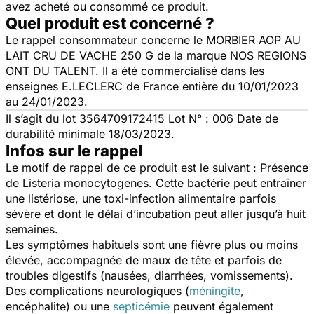
avez acheté ou consommé ce produit.
Quel produit est concerné ?
Le rappel consommateur concerne le MORBIER AOP AU
LAIT CRU DE VACHE 250 G de la marque NOS REGIONS
ONT DU TALENT. Il a été commercialisé dans les
enseignes E.LECLERC de France entière du 10/01/2023
au 24/01/2023.
Il s’agit du lot 3564709172415 Lot N° : 006 Date de
durabilité minimale 18/03/2023.
Infos sur le rappel
Le motif de rappel de ce produit est le suivant : Présence
de Listeria monocytogenes. Cette bactérie peut entraîner
une listériose, une toxi-infection alimentaire parfois
sévère et dont le délai d’incubation peut aller jusqu’à huit
semaines.
Les symptômes habituels sont une fièvre plus ou moins
élevée, accompagnée de maux de tête et parfois de
troubles digestifs (nausées, diarrhées, vomissements).
Des complications neurologiques (
méningite
,
encéphalite) ou une
septicémie
peuvent également