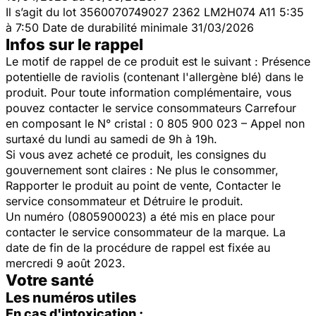
Il s’agit du lot 3560070749027 2362 LM2H074 A11 5:35
à 7:50 Date de durabilité minimale 31/03/2026
Infos sur le rappel
Le motif de rappel de ce produit est le suivant : Présence
potentielle de raviolis (contenant l'allergène blé) dans le
produit. Pour toute information complémentaire, vous
pouvez contacter le service consommateurs Carrefour
en composant le N° cristal : 0 805 900 023 – Appel non
surtaxé du lundi au samedi de 9h à 19h.
Si vous avez acheté ce produit, les consignes du
gouvernement sont claires : Ne plus le consommer,
Rapporter le produit au point de vente, Contacter le
service consommateur et Détruire le produit.
Un numéro (0805900023) a été mis en place pour
contacter le service consommateur de la marque. La
date de fin de la procédure de rappel est fixée au
mercredi 9 août 2023.
Votre santé
Les numéros utiles
En cas d'intoxication :