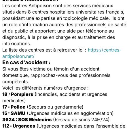
Les centres Antipoison sont des services médicaux
situés dans 8 centres hospitaliers universitaires français,
possédant une expertise en toxicologie médicale. Ils ont
un rôle d'information auprès des professionnels de santé
et du public et apportent une aide par téléphone au
diagnostic, à la prise en charge et au traitement des
intoxications.
La liste des centres est à retrouver ici :
https://centres-
antipoison.net/
En cas d'accident :
Si vous êtes victime ou témoin d'un accident
domestique, rapprochez-vous des professionnels
compétents.
Voici les différents numéros d'urgence :
18 : Pompiers
(Incendies, accidents et urgences
médicales)
17 : Police
(Secours ou gendarmerie)
15 : SAMU
(Urgences médicales en agglomération)
3624 : SOS Médecins
(Réseau de soins 24H/24)
112 : Urgences
(Urgences médicales dans l’ensemble de