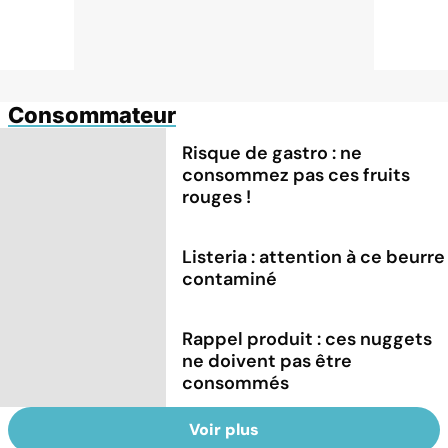
Consommateur
Risque de gastro : ne
consommez pas ces fruits
rouges !
Listeria : attention à ce beurre
contaminé
Rappel produit : ces nuggets
ne doivent pas être
consommés
Voir plus