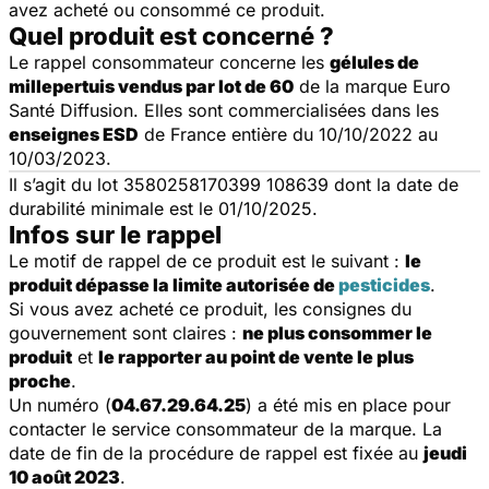
avez acheté ou consommé ce produit.
Quel produit est concerné ?
Le rappel consommateur concerne les
gélules de
millepertuis vendus par lot de 60
de la marque Euro
Santé Diffusion. Elles sont commercialisées dans les
enseignes ESD
de France entière du 10/10/2022 au
10/03/2023.
Il s’agit du lot 3580258170399 108639 dont la date de
durabilité minimale est le 01/10/2025.
Infos sur le rappel
Le motif de rappel de ce produit est le suivant :
le
produit dépasse la limite autorisée de
pesticides
.
Si vous avez acheté ce produit, les consignes du
gouvernement sont claires :
ne plus consommer le
produit
et
le rapporter au point de vente le plus
proche
.
Un numéro (
04.67.29.64.25
) a été mis en place pour
contacter le service consommateur de la marque. La
date de fin de la procédure de rappel est fixée au
jeudi
10 août 2023
.