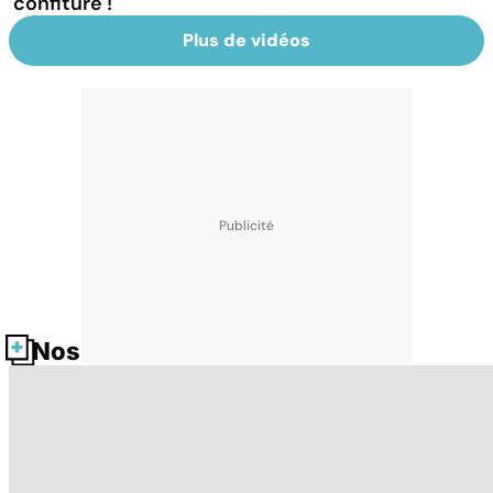
confiture !
Plus de vidéos
Nos fiches santé