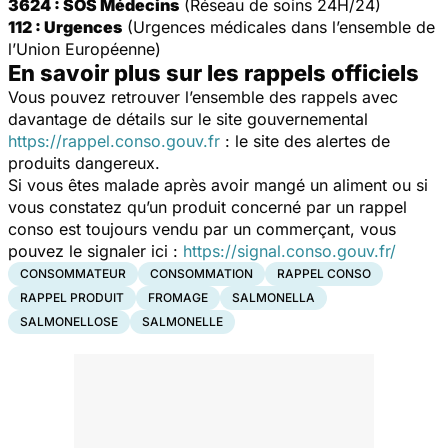
3624 : SOS Médecins
(Réseau de soins 24H/24)
112 : Urgences
(Urgences médicales dans l’ensemble de
l’Union Européenne)
En savoir plus sur les rappels officiels
Vous pouvez retrouver l’ensemble des rappels avec
davantage de détails sur le site gouvernemental
https://rappel.conso.gouv.fr
: le site des alertes de
produits dangereux.
Si vous êtes malade après avoir mangé un aliment ou si
vous constatez qu’un produit concerné par un rappel
conso est toujours vendu par un commerçant, vous
pouvez le signaler ici :
https://signal.conso.gouv.fr/
CONSOMMATEUR
CONSOMMATION
RAPPEL CONSO
RAPPEL PRODUIT
FROMAGE
SALMONELLA
SALMONELLOSE
SALMONELLE