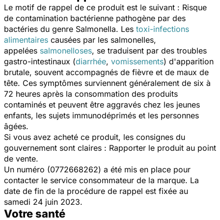
Le motif de rappel de ce produit est le suivant : Risque
de contamination bactérienne pathogène par des
bactéries du genre Salmonella. Les
toxi-infections
alimentaires
causées par les salmonelles,
appelées
salmonelloses
, se traduisent par des troubles
gastro-intestinaux (
diarrhée
,
vomissements
) d'apparition
brutale, souvent accompagnés de fièvre et de maux de
tête. Ces symptômes surviennent généralement de six à
72 heures après la consommation des produits
contaminés et peuvent être aggravés chez les jeunes
enfants, les sujets immunodéprimés et les personnes
âgées.
Si vous avez acheté ce produit, les consignes du
gouvernement sont claires : Rapporter le produit au point
de vente.
Un numéro (0772668262) a été mis en place pour
contacter le service consommateur de la marque. La
date de fin de la procédure de rappel est fixée au
samedi 24 juin 2023.
Votre santé