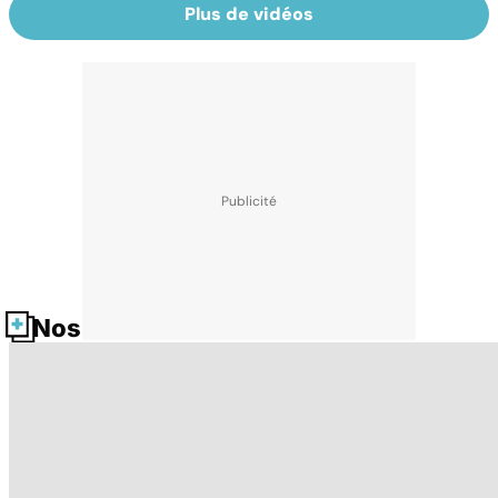
Plus de vidéos
Nos fiches santé