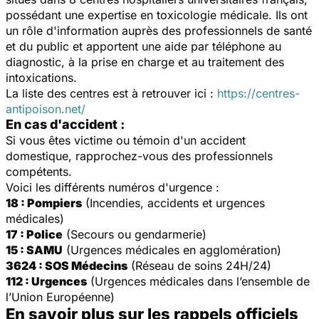
possédant une expertise en toxicologie médicale. Ils ont
un rôle d'information auprès des professionnels de santé
et du public et apportent une aide par téléphone au
diagnostic, à la prise en charge et au traitement des
intoxications.
La liste des centres est à retrouver ici :
https://centres-
antipoison.net/
En cas d'accident :
Si vous êtes victime ou témoin d'un accident
domestique, rapprochez-vous des professionnels
compétents.
Voici les différents numéros d'urgence :
18 : Pompiers
(Incendies, accidents et urgences
médicales)
17 : Police
(Secours ou gendarmerie)
15 : SAMU
(Urgences médicales en agglomération)
3624 : SOS Médecins
(Réseau de soins 24H/24)
112 : Urgences
(Urgences médicales dans l’ensemble de
l’Union Européenne)
En savoir plus sur les rappels officiels