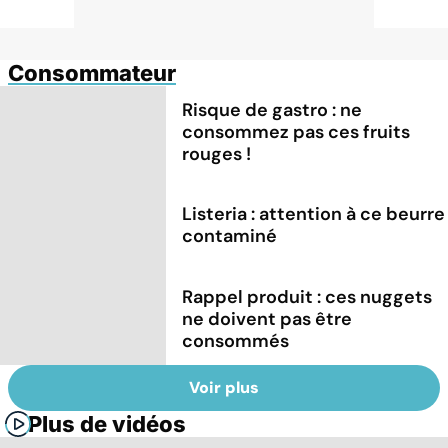
Consommateur
Risque de gastro : ne
consommez pas ces fruits
rouges !
Listeria : attention à ce beurre
contaminé
Rappel produit : ces nuggets
ne doivent pas être
consommés
Voir plus
Plus de vidéos