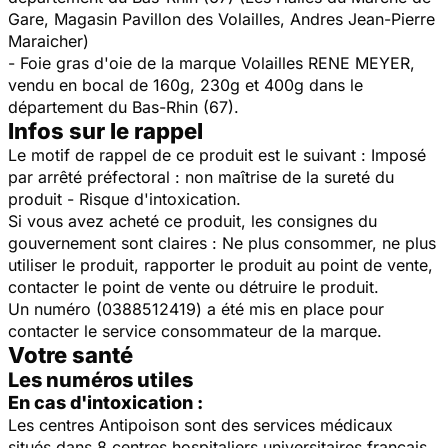
Gare, Magasin Pavillon des Volailles, Andres Jean-Pierre
Maraicher)
- Foie gras d'oie de la marque Volailles RENE MEYER,
vendu en bocal de 160g, 230g et 400g dans le
département du Bas-Rhin (67).
Infos sur le rappel
Le motif de rappel de ce produit est le suivant :
Imposé
par arrêté préfectoral : non maîtrise de la sureté du
produit - Risque d'intoxication.
Si vous avez acheté ce produit, les consignes du
gouvernement sont claires :
Ne plus consommer, n
e plus
utiliser le produit, r
apporter le produit au point de vente,
c
ontacter le point de vente ou détruire le produit.
Un numéro (0388512419) a été mis en place pour
contacter le service consommateur de la marque.
Votre santé
Les numéros utiles
En cas d'intoxication :
Les centres Antipoison sont des services médicaux
situés dans 8 centres hospitaliers universitaires français,