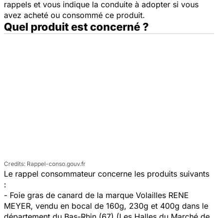
rappels et vous indique la conduite à adopter si vous
avez acheté ou consommé ce produit.
Quel produit est concerné ?
Rappel-conso.gouv.fr
Le rappel consommateur concerne les produits suivants
:
- Foie gras de canard de la marque Volailles RENE
MEYER, vendu en bocal
de 160g, 230g et 400g dans le
département du Bas-Rhin (67) (Les Halles du Marché de