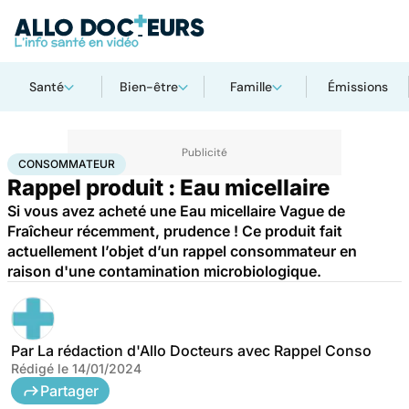
Santé
Bien-être
Famille
Émissions
Accueil
Santé
Consommateur
CONSOMMATEUR
Rappel produit : Eau micellaire
Si vous avez acheté une Eau micellaire Vague de
Fraîcheur récemment, prudence ! Ce produit fait
actuellement l’objet d’un rappel consommateur en
raison d'une contamination microbiologique.
Par
La rédaction d'Allo Docteurs avec Rappel Conso
Rédigé le
14/01/2024
Partager