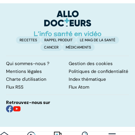
pulmonaires
faire en cas
l'
d'angine ?
RECETTES
RAPPEL PRODUIT
LE MAG DE LA SANTÉ
CANCER
MÉDICAMENTS
Qui sommes-nous ?
Gestion des cookies
Mentions légales
Politiques de confidentialité
Charte d'utilisation
Index thématique
Flux RSS
Flux Atom
Retrouvez-nous sur