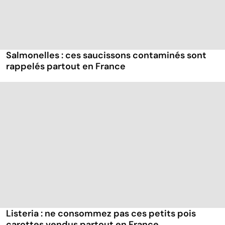
Salmonelles : ces saucissons contaminés sont
rappelés partout en France
Listeria : ne consommez pas ces petits pois
carottes vendus partout en France