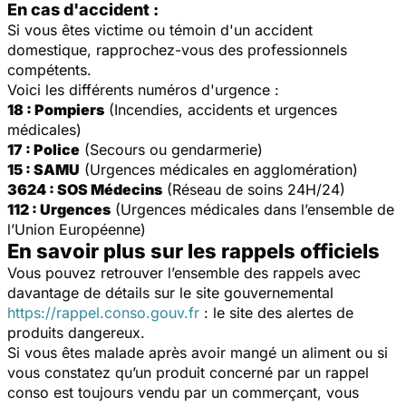
En cas d'accident :
Si vous êtes victime ou témoin d'un accident
domestique, rapprochez-vous des professionnels
compétents.
Voici les différents numéros d'urgence :
18 : Pompiers
(Incendies, accidents et urgences
médicales)
17 : Police
(Secours ou gendarmerie)
15 : SAMU
(Urgences médicales en agglomération)
3624 : SOS Médecins
(Réseau de soins 24H/24)
112 : Urgences
(Urgences médicales dans l’ensemble de
l’Union Européenne)
En savoir plus sur les rappels officiels
Vous pouvez retrouver l’ensemble des rappels avec
davantage de détails sur le site gouvernemental
https://rappel.conso.gouv.fr
: le site des alertes de
produits dangereux.
Si vous êtes malade après avoir mangé un aliment ou si
vous constatez qu’un produit concerné par un rappel
conso est toujours vendu par un commerçant, vous