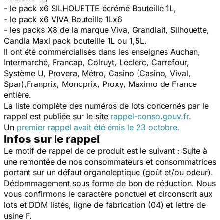
- le pack x6 SILHOUETTE écrémé Bouteille 1L,
- le pack x6 VIVA Bouteille 1Lx6
- les packs X8 de la marque Viva, Grandlait, Silhouette,
Candia Maxi pack bouteille 1L ou 1,5L.
Il ont été commercialisés dans les enseignes Auchan,
Intermarché, Francap, Colruyt, Leclerc, Carrefour,
Système U, Provera, Métro, Casino (Casino, Vival,
Spar),Franprix, Monoprix, Proxy, Maximo de France
entière.
La liste complète des numéros de lots concernés par le
rappel est publiée sur le site
rappel-conso.gouv.fr.
Un
premier rappel avait été émis le 23 octobre.
Infos sur le rappel
Le motif de rappel de ce produit est le suivant : Suite à
une remontée de nos consommateurs et consommatrices
portant sur un défaut organoleptique (goût et/ou odeur).
Dédommagement sous forme de bon de réduction. Nous
vous confirmons le caractère ponctuel et circonscrit aux
lots et DDM listés, ligne de fabrication (04) et lettre de
usine F.