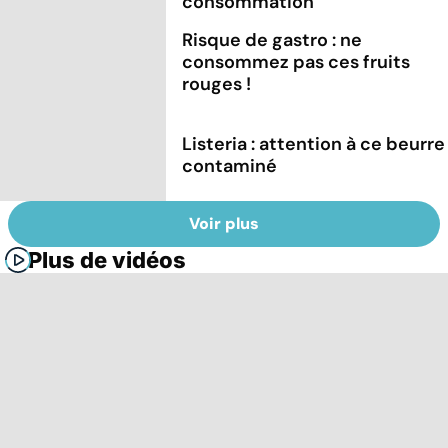
consommation
Risque de gastro : ne
consommez pas ces fruits
rouges !
Listeria : attention à ce beurre
contaminé
Voir plus
Plus de vidéos