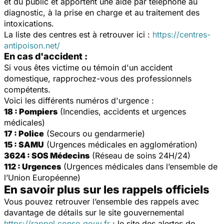
et du public et apportent une aide par téléphone au
diagnostic, à la prise en charge et au traitement des
intoxications.
La liste des centres est à retrouver ici :
https://centres-
antipoison.net/
En cas d'accident :
Si vous êtes victime ou témoin d'un accident
domestique, rapprochez-vous des professionnels
compétents.
Voici les différents numéros d'urgence :
18 : Pompiers
(Incendies, accidents et urgences
médicales)
17 : Police
(Secours ou gendarmerie)
15 : SAMU
(Urgences médicales en agglomération)
3624 : SOS Médecins
(Réseau de soins 24H/24)
112 : Urgences
(Urgences médicales dans l’ensemble de
l’Union Européenne)
En savoir plus sur les rappels officiels
Vous pouvez retrouver l’ensemble des rappels avec
davantage de détails sur le site gouvernemental
https://rappel.conso.gouv.fr
: le site des alertes de