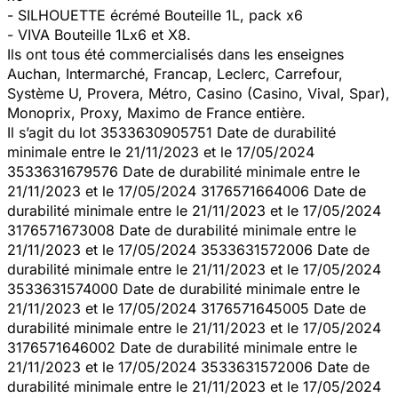
- SILHOUETTE écrémé Bouteille 1L, pack x6
- VIVA Bouteille 1Lx6 et X8.
Ils ont tous été commercialisés dans les enseignes
Auchan, Intermarché, Francap, Leclerc, Carrefour,
Système U, Provera, Métro, Casino (Casino, Vival, Spar),
Monoprix, Proxy, Maximo de France entière.
Il s’agit du lot 3533630905751 Date de durabilité
minimale entre le 21/11/2023 et le 17/05/2024
3533631679576 Date de durabilité minimale entre le
21/11/2023 et le 17/05/2024 3176571664006 Date de
durabilité minimale entre le 21/11/2023 et le 17/05/2024
3176571673008 Date de durabilité minimale entre le
21/11/2023 et le 17/05/2024 3533631572006 Date de
durabilité minimale entre le 21/11/2023 et le 17/05/2024
3533631574000 Date de durabilité minimale entre le
21/11/2023 et le 17/05/2024 3176571645005 Date de
durabilité minimale entre le 21/11/2023 et le 17/05/2024
3176571646002 Date de durabilité minimale entre le
21/11/2023 et le 17/05/2024 3533631572006 Date de
durabilité minimale entre le 21/11/2023 et le 17/05/2024