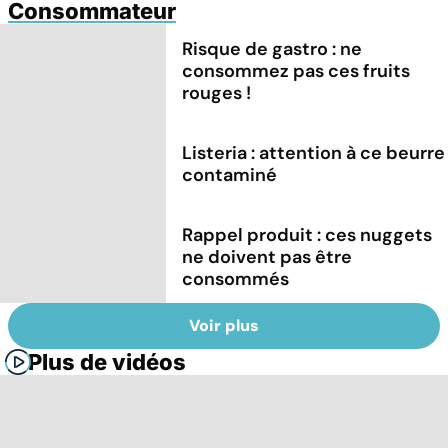
Consommateur
Risque de gastro : ne
consommez pas ces fruits
rouges !
Listeria : attention à ce beurre
contaminé
Rappel produit : ces nuggets
ne doivent pas être
consommés
Voir plus
Plus de vidéos