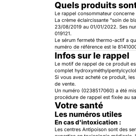
Quels produits son
Le rappel consommateur concerne la
La crème éclaircissante "soin de b
23/08/2019 au 01/01/2022. Ses num
019121.
Le sérum fermeté thermo-actif a qu
numéro de référence est le 8141000
Infos sur le rappel
Le motif de rappel de ce produit e
complet hydroxyméthylpentylcyclohe
Si vous avez acheté ce produit, les 
de vente.
Un numéro (0238517060) a été mis 
procédure de rappel est fixée au 
Votre santé
Les numéros utiles
En cas d'intoxication :
Les centres Antipoison sont des ser