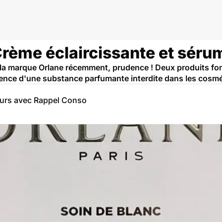
Crème éclaircissante et séru
la marque Orlane récemment, prudence ! Deux produits font
ence d'une substance parfumante interdite dans les cosmé
eurs avec Rappel Conso