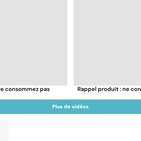
, ne consommez pas
Rappel produit : ne co
Plus de vidéos