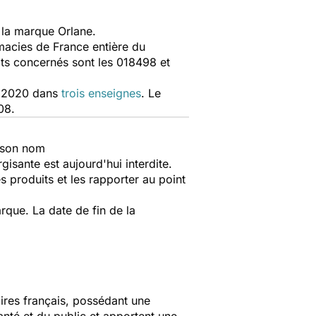
 la marque Orlane.
macies de France entière du
ts concernés sont les 018498 et
re 2020 dans
trois enseignes
. Le
08.
e son nom
sante est aujourd'hui interdite.
s produits et les rapporter au point
que. La date de fin de la
aires français, possédant une