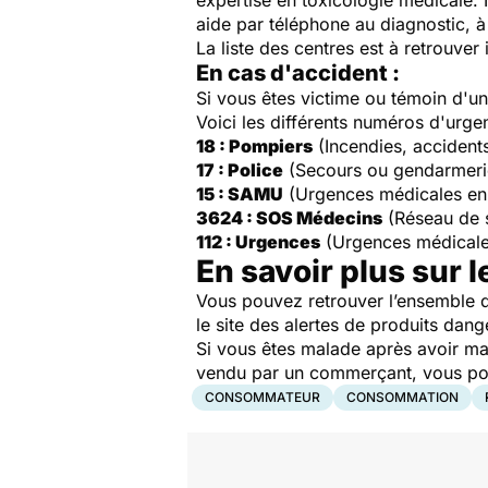
expertise en toxicologie médicale. 
aide par téléphone au diagnostic, à 
La liste des centres est à retrouver 
En cas d'accident :
Si vous êtes victime ou témoin d'
Voici les différents numéros d'urge
18 : Pompiers
(Incendies, accident
17 : Police
(Secours ou gendarmeri
15 : SAMU
(Urgences médicales en
3624 : SOS Médecins
(Réseau de 
112 : Urgences
(Urgences médicale
En savoir plus sur l
Vous pouvez retrouver l’ensemble d
le site des alertes de produits dang
Si vous êtes malade après avoir ma
vendu par un commerçant, vous pouv
CONSOMMATEUR
CONSOMMATION