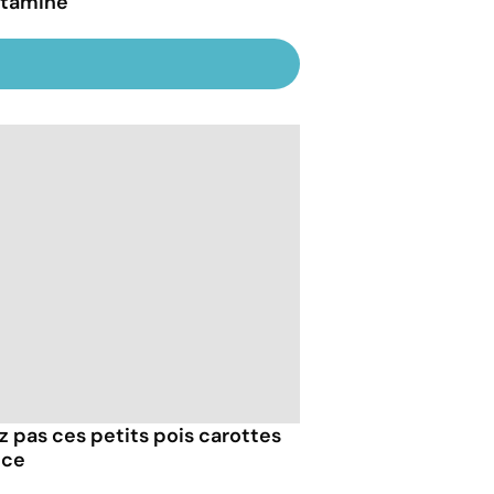
taminé
z pas ces petits pois carottes
nce