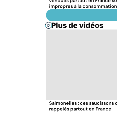
vendues partout en France s
impropres à la consommation
Plus de vidéos
Salmonelles : ces saucissons
rappelés partout en France