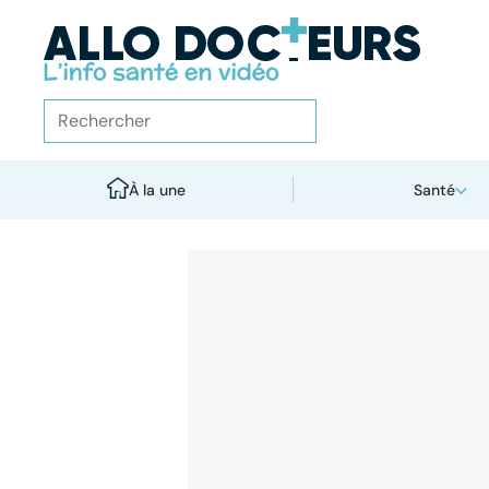
À la une
Santé