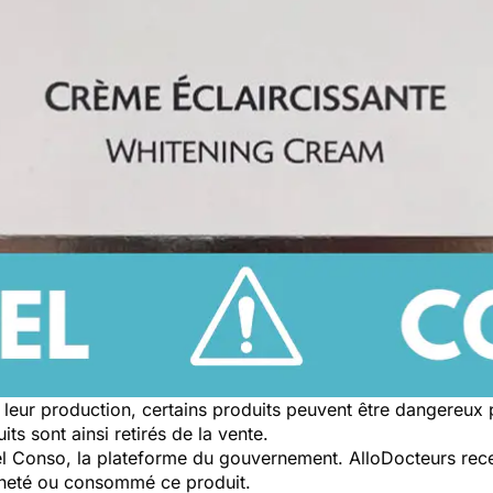
leur production, certains produits peuvent être dangereux
ts sont ainsi retirés de la vente.
pel Conso, la plateforme du gouvernement. AlloDocteurs rece
cheté ou consommé ce produit.