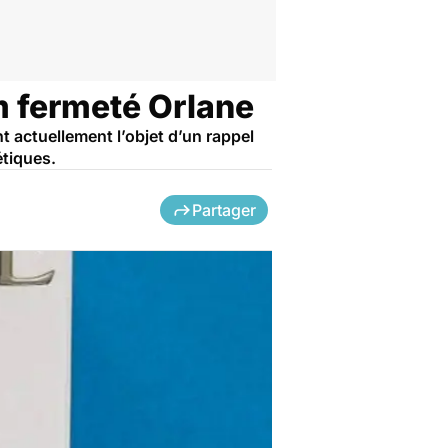
m fermeté Orlane
 actuellement l’objet d’un rappel
tiques.
Partager