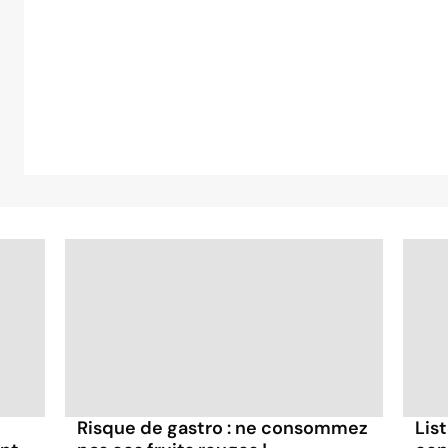
Risque de gastro : ne consommez
List