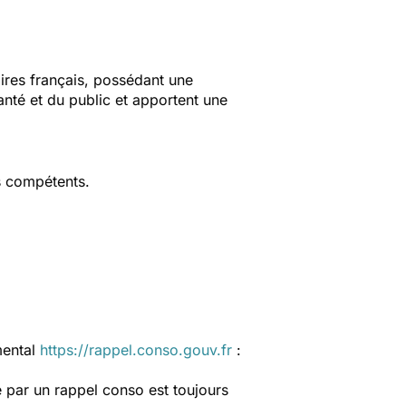
aires français, possédant une
anté et du public et apportent une
s compétents.
mental
https://rappel.conso.gouv.fr
:
 par un rappel conso est toujours