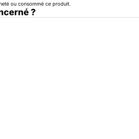
cheté ou consommé ce produit.
oncerné ?