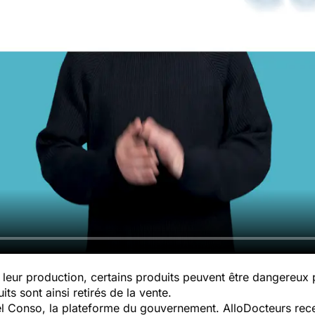
leur production, certains produits peuvent être dangereux
ts sont ainsi retirés de la vente.
pel Conso, la plateforme du gouvernement. AlloDocteurs rece