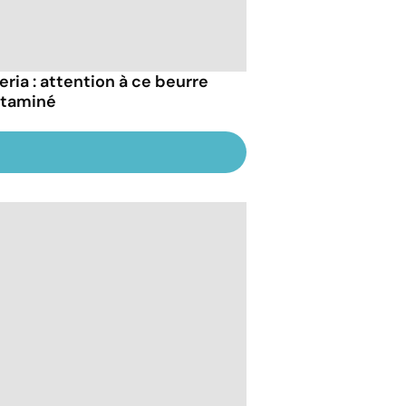
eria : attention à ce beurre
taminé