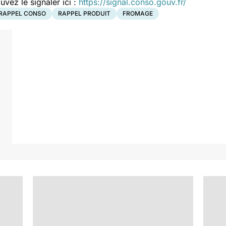
ez le signaler ici :
https://signal.conso.gouv.fr/
RAPPEL CONSO
RAPPEL PRODUIT
FROMAGE