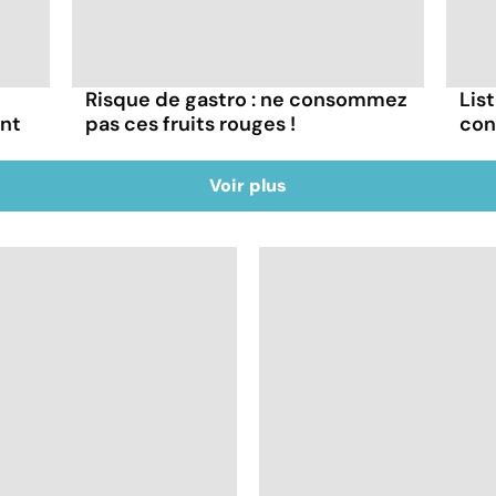
Risque de gastro : ne consommez
List
ont
pas ces fruits rouges !
con
Voir plus