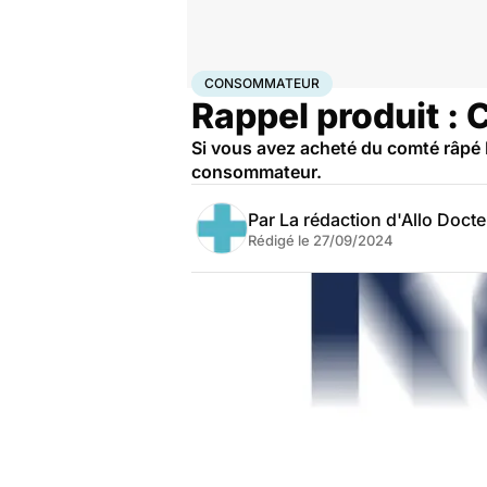
Accueil
Santé
Consommateur
CONSOMMATEUR
Rappel produit :
Si vous avez acheté du comté râpé 
consommateur.
Par
La rédaction d'Allo Doct
Rédigé le
27/09/2024