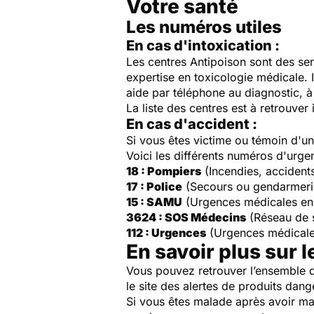
Votre santé
Les numéros utiles
En cas d'intoxication :
Les centres Antipoison sont des ser
expertise en toxicologie médicale. 
aide par téléphone au diagnostic, à 
La liste des centres est à retrouver 
En cas d'accident :
Si vous êtes victime ou témoin d'
Voici les différents numéros d'urge
18 : Pompiers
(Incendies, accident
17 : Police
(Secours ou gendarmeri
15 : SAMU
(Urgences médicales en
3624 : SOS Médecins
(Réseau de 
112 : Urgences
(Urgences médicale
En savoir plus sur l
Vous pouvez retrouver l’ensemble d
le site des alertes de produits dang
Si vous êtes malade après avoir ma