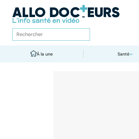
À la une
Santé