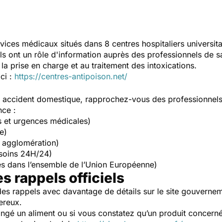
vices médicaux situés dans 8 centres hospitaliers universit
Ils ont un rôle d'information auprès des professionnels de s
la prise en charge et au traitement des intoxications.
ici :
https://centres-antipoison.net/
un accident domestique, rapprochez-vous des professionnel
nce :
s et urgences médicales)
e)
 agglomération)
soins 24H/24)
s dans l’ensemble de l’Union Européenne)
es rappels officiels
es rappels avec davantage de détails sur le site gouverne
ereux.
ngé un aliment ou si vous constatez qu’un produit concerné