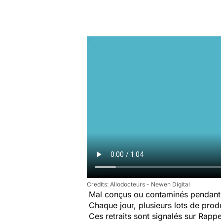
Allodocteurs - Newen Digital
Mal conçus ou contaminés pendant 
Chaque jour, plusieurs lots de produi
Ces retraits sont signalés sur Rap