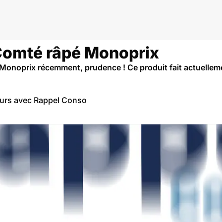
 Comté râpé Monoprix
Monoprix récemment, prudence ! Ce produit fait actuellemen
eurs avec Rappel Conso