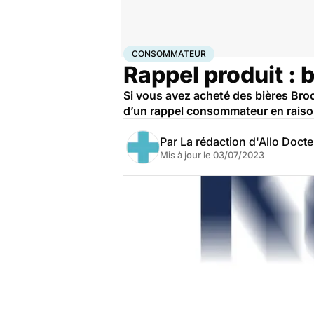
Accueil
Santé
Consommateur
CONSOMMATEUR
Rappel produit : 
Si vous avez acheté des bières Broo
d’un rappel consommateur en raison
Par
La rédaction d'Allo Doct
Mis à jour le
03/07/2023