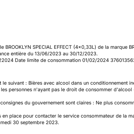
 le BROOKLYN SPECIAL EFFECT (4x0,33L) de la marque BR
ance entière du 13/06/2023 au 30/12/2023.
1022024 Date limite de consommation 01/02/2024 37601356
t le suivant : Bières avec alcool dans un conditionnement in
e les personnes n'ayant pas le droit de consommer d'alcoo
s consignes du gouvernement sont claires : Ne plus consomm
en place pour contacter le service consommateur de la mar
samedi 30 septembre 2023.