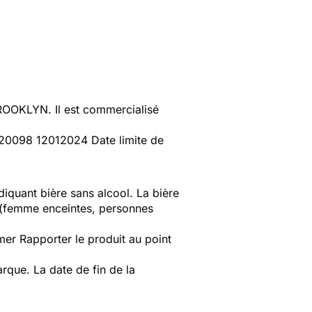
OOKLYN. Il est commercialisé
20098 12012024 Date limite de
diquant bière sans alcool. La bière
l (femme enceintes, personnes
er Rapporter le produit au point
que. La date de fin de la