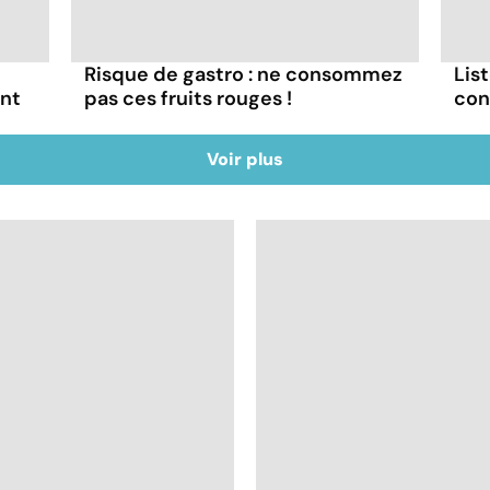
Risque de gastro : ne consommez
List
ont
pas ces fruits rouges !
con
Voir plus