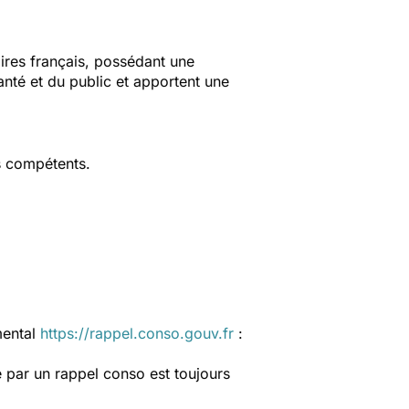
aires français, possédant une
anté et du public et apportent une
s compétents.
mental
https://rappel.conso.gouv.fr
:
 par un rappel conso est toujours