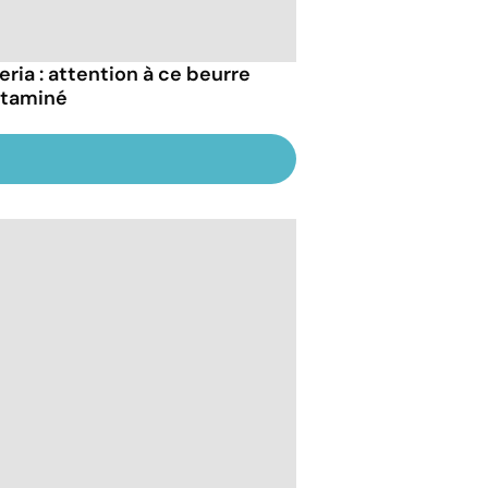
eria : attention à ce beurre
taminé