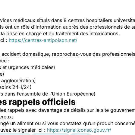
vices médicaux situés dans 8 centres hospitaliers universit
Ils ont un rôle d'information auprès des professionnels de s
la prise en charge et au traitement des intoxications.
ici :
https://centres-antipoison.net/
un accident domestique, rapprochez-vous des professionnel
nce :
s et urgences médicales)
e)
 agglomération)
soins 24H/24)
s dans l’ensemble de l’Union Européenne)
es rappels officiels
es rappels avec davantage de détails sur le site gouverne
ereux.
ngé un aliment ou si vous constatez qu’un produit concerné
ez le signaler ici :
https://signal.conso.gouv.fr/