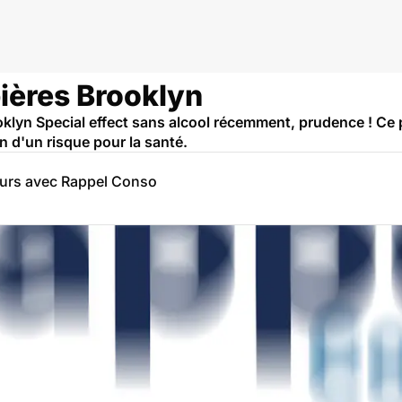
bières Brooklyn
klyn Special effect sans alcool récemment, prudence ! Ce pr
 d'un risque pour la santé.
eurs avec Rappel Conso