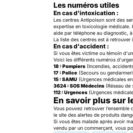
Les numéros utiles
En cas d'intoxication :
Les centres Antipoison sont des ser
expertise en toxicologie médicale. 
aide par téléphone au diagnostic, à 
La liste des centres est à retrouver 
En cas d'accident :
Si vous êtes victime ou témoin d'
Voici les différents numéros d'urge
18 : Pompiers
(Incendies, accident
17 : Police
(Secours ou gendarmeri
15 : SAMU
(Urgences médicales en
3624 : SOS Médecins
(Réseau de 
112 : Urgences
(Urgences médicale
En savoir plus sur l
Vous pouvez retrouver l’ensemble d
le site des alertes de produits dang
Si vous êtes malade après avoir ma
vendu par un commerçant, vous pouv