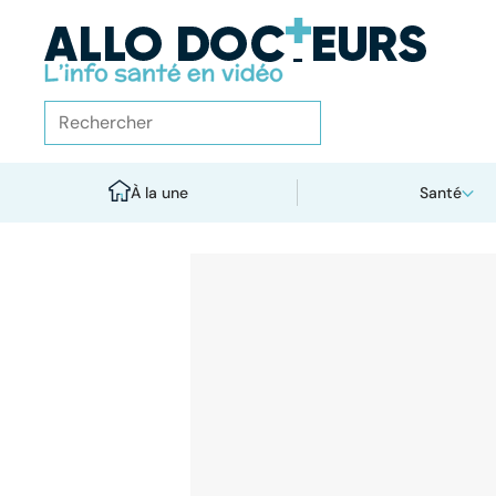
À la une
Santé