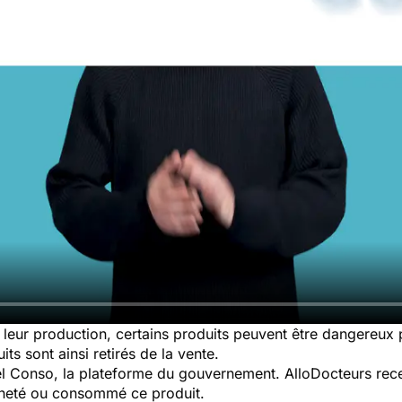
leur production, certains produits peuvent être dangereux
ts sont ainsi retirés de la vente.
pel Conso, la plateforme du gouvernement. AlloDocteurs rece
cheté ou consommé ce produit.