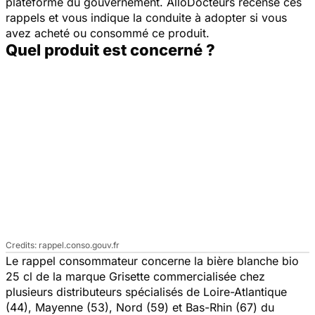
plateforme du gouvernement. AlloDocteurs recense ces
rappels et vous indique la conduite à adopter si vous
avez acheté ou consommé ce produit.
Quel produit est concerné ?
rappel.conso.gouv.fr
Le rappel consommateur concerne la bière blanche bio
25 cl de la marque Grisette commercialisée chez
plusieurs distributeurs spécialisés de Loire-Atlantique
(44), Mayenne (53), Nord (59) et Bas-Rhin (67) du