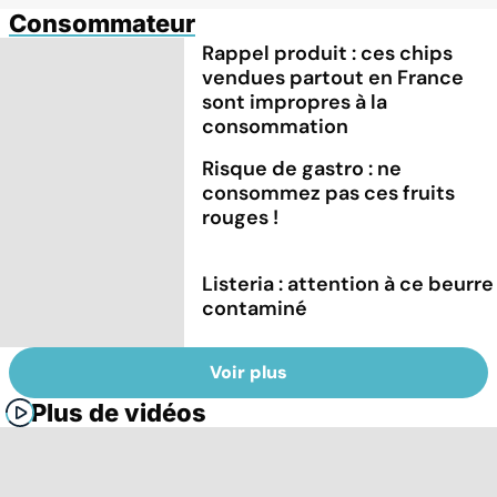
Consommateur
Rappel produit : ces chips
vendues partout en France
sont impropres à la
consommation
Risque de gastro : ne
consommez pas ces fruits
rouges !
Listeria : attention à ce beurre
contaminé
Voir plus
Plus de vidéos