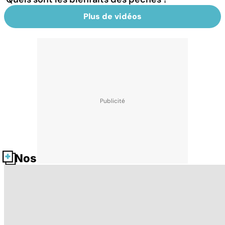
Plus de vidéos
Nos fiches santé