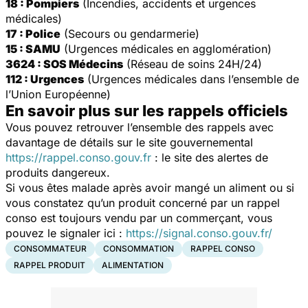
18 : Pompiers
(Incendies, accidents et urgences
médicales)
17 : Police
(Secours ou gendarmerie)
15 : SAMU
(Urgences médicales en agglomération)
3624 : SOS Médecins
(Réseau de soins 24H/24)
112 : Urgences
(Urgences médicales dans l’ensemble de
l’Union Européenne)
En savoir plus sur les rappels officiels
Vous pouvez retrouver l’ensemble des rappels avec
davantage de détails sur le site gouvernemental
https://rappel.conso.gouv.fr
: le site des alertes de
produits dangereux.
Si vous êtes malade après avoir mangé un aliment ou si
vous constatez qu’un produit concerné par un rappel
conso est toujours vendu par un commerçant, vous
pouvez le signaler ici :
https://signal.conso.gouv.fr/
CONSOMMATEUR
CONSOMMATION
RAPPEL CONSO
RAPPEL PRODUIT
ALIMENTATION