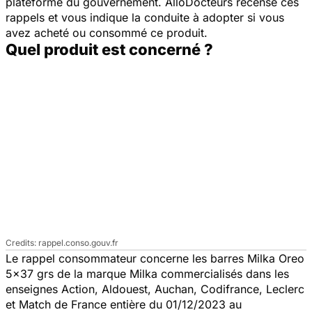
plateforme du gouvernement. AlloDocteurs recense ces
rappels et vous indique la conduite à adopter si vous
avez acheté ou consommé ce produit.
Quel produit est concerné ?
rappel.conso.gouv.fr
Le rappel consommateur concerne les barres Milka Oreo
5x37 grs de la marque Milka commercialisés dans les
enseignes Action, Aldouest, Auchan, Codifrance, Leclerc
et Match de France entière du 01/12/2023 au