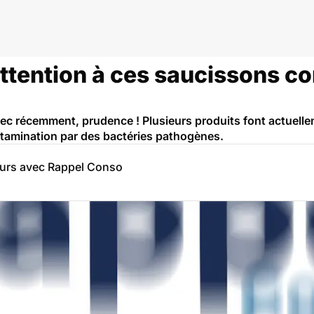
 attention à ces saucissons 
ec récemment, prudence ! Plusieurs produits font actuellem
amination par des bactéries pathogènes.
eurs avec Rappel Conso