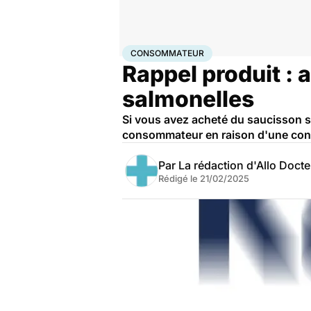
Accueil
Santé
Consommateur
CONSOMMATEUR
Rappel produit :
salmonelles
Si vous avez acheté du saucisson s
consommateur en raison d'une cont
Par
La rédaction d'Allo Doct
Rédigé le
21/02/2025