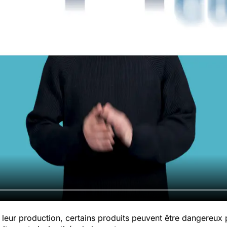
leur production, certains produits peuvent être dangereux