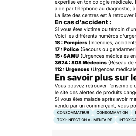
expertise en toxicologie médicale. 
aide par téléphone au diagnostic, à 
La liste des centres est à retrouver 
En cas d'accident :
Si vous êtes victime ou témoin d'
Voici les différents numéros d'urge
18 : Pompiers
(Incendies, accident
17 : Police
(Secours ou gendarmeri
15 : SAMU
(Urgences médicales en
3624 : SOS Médecins
(Réseau de 
112 : Urgences
(Urgences médicale
En savoir plus sur l
Vous pouvez retrouver l’ensemble d
le site des alertes de produits dang
Si vous êtes malade après avoir ma
vendu par un commerçant, vous pouv
CONSOMMATEUR
CONSOMMATION
TOXI-INFECTION ALIMENTAIRE
INTOXIC