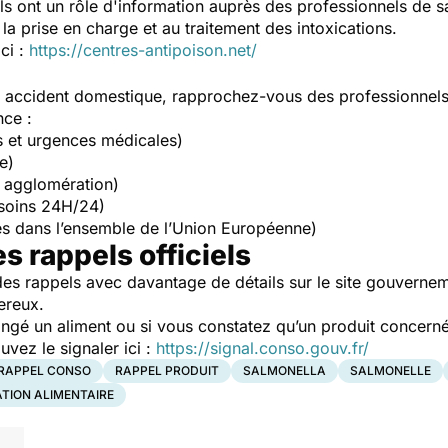
Ils ont un rôle d'information auprès des professionnels de s
la prise en charge et au traitement des intoxications.
ici :
https://centres-antipoison.net/
un accident domestique, rapprochez-vous des professionnel
nce :
s et urgences médicales)
e)
 agglomération)
soins 24H/24)
s dans l’ensemble de l’Union Européenne)
es rappels officiels
es rappels avec davantage de détails sur le site gouverne
ereux.
ngé un aliment ou si vous constatez qu’un produit concerné
ez le signaler ici :
https://signal.conso.gouv.fr/
RAPPEL CONSO
RAPPEL PRODUIT
SALMONELLA
SALMONELLE
ATION ALIMENTAIRE