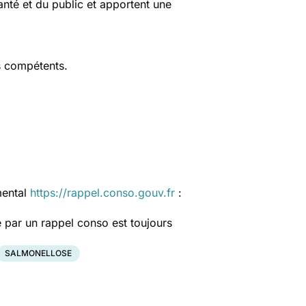
anté et du public et apportent une
s compétents.
mental
https://rappel.conso.gouv.fr
:
 par un rappel conso est toujours
SALMONELLOSE