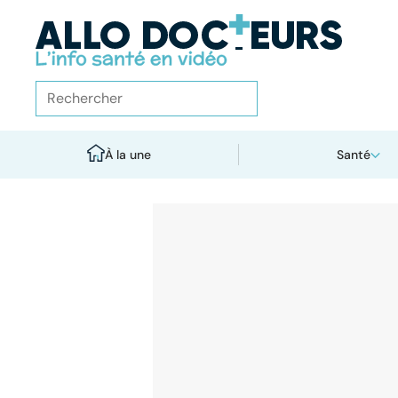
À la une
Santé