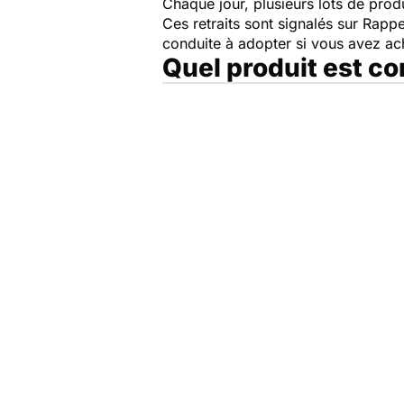
Chaque jour, plusieurs lots de produi
Ces retraits sont signalés sur Rap
conduite à adopter si vous avez a
Quel produit est c