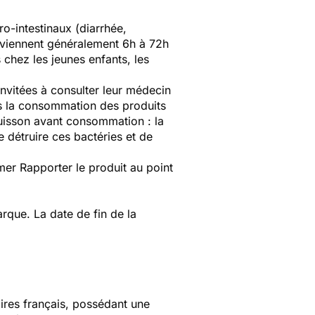
ro-intestinaux (diarrhée,
rviennent généralement 6h à 72h
hez les jeunes enfants, les
nvitées à consulter leur médecin
ès la consommation des produits
 cuisson avant consommation : la
 détruire ces bactéries et de
er Rapporter le produit au point
que. La date de fin de la
aires français, possédant une