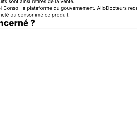
ts sont ainsi retirés de la vente.
pel Conso, la plateforme du gouvernement. AlloDocteurs rece
cheté ou consommé ce produit.
oncerné ?