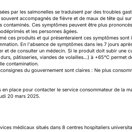
sées par les salmonelles se traduisent par des troubles gast
e souvent accompagnés de fièvre et de maux de tête qui su
s contaminés. Ces symptômes peuvent être plus prononcés c
nodéprimés et les personnes âgées.
é ces produits et qui présenteraient ces symptômes sont i
nsommation. En l'absence de symptômes dans les 7 jours apr
éter et de consulter un médecin. Si le produit doit subir une
urs, pâtisseries, viandes de volailles…) à +65°C permet de
lle contamination.
s consignes du gouvernement sont claires : Ne plus consomm
en place pour contacter le service consommateur de la mar
eudi 20 mars 2025.
vices médicaux situés dans 8 centres hospitaliers universit