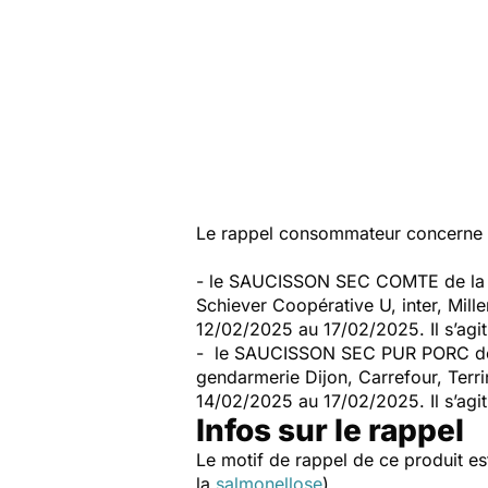
Le rappel consommateur concerne 
- le SAUCISSON SEC COMTE de la m
Schiever Coopérative U, inter, Mill
12/02/2025 au 17/02/2025. Il s’ag
- le SAUCISSON SEC PUR PORC de l
gendarmerie Dijon, Carrefour, Terr
14/02/2025 au 17/02/2025. Il s’ag
Infos sur le rappel
Le motif de rappel de ce produit es
la
salmonellose
).