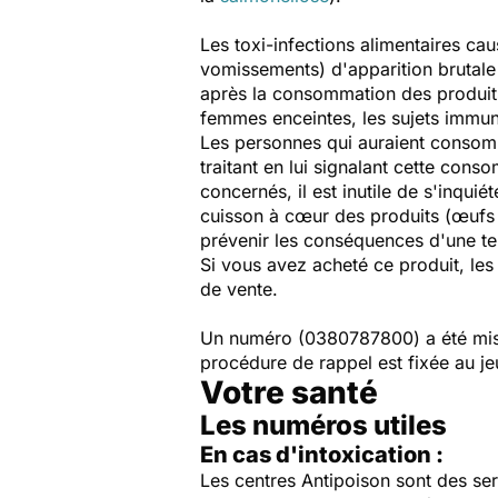
Les toxi-infections alimentaires cau
vomissements) d'apparition brutal
après la consommation des produit
femmes enceintes, les sujets immu
Les personnes qui auraient consomm
traitant en lui signalant cette co
concernés, il est inutile de s'inqui
cuisson à cœur des produits (œufs d
prévenir les conséquences d'une te
Si vous avez acheté ce produit, le
de vente.
Un numéro (0380787800) a été mis 
procédure de rappel est fixée au j
Votre santé
Les numéros utiles
En cas d'intoxication :
Les centres Antipoison sont des ser