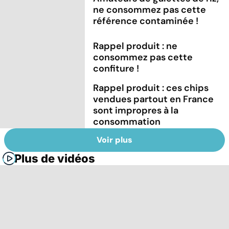
ne consommez pas cette
référence contaminée !
Rappel produit : ne
consommez pas cette
confiture !
Rappel produit : ces chips
vendues partout en France
sont impropres à la
consommation
Voir plus
Plus de vidéos