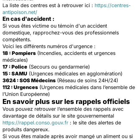
La liste des centres est à retrouver ici :
https://centres-
antipoison.net/
En cas d'accident :
Si vous êtes victime ou témoin d'un accident
domestique, rapprochez-vous des professionnels
compétents.
Voici les différents numéros d'urgence :
18 : Pompiers
(Incendies, accidents et urgences
médicales)
17 : Police
(Secours ou gendarmerie)
15 : SAMU
(Urgences médicales en agglomération)
3624 : SOS Médecins
(Réseau de soins 24H/24)
112 : Urgences
(Urgences médicales dans l’ensemble de
l’Union Européenne)
En savoir plus sur les rappels officiels
Vous pouvez retrouver l’ensemble des rappels avec
davantage de détails sur le site gouvernemental
https://rappel.conso.gouv.fr
: le site des alertes de
produits dangereux.
Si vous êtes malade après avoir mangé un aliment ou si