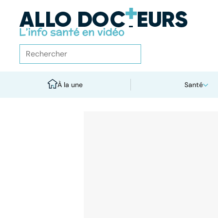
À la une
Santé