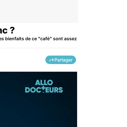
nc ?
les bienfaits de ce "café" sont assez
Partager