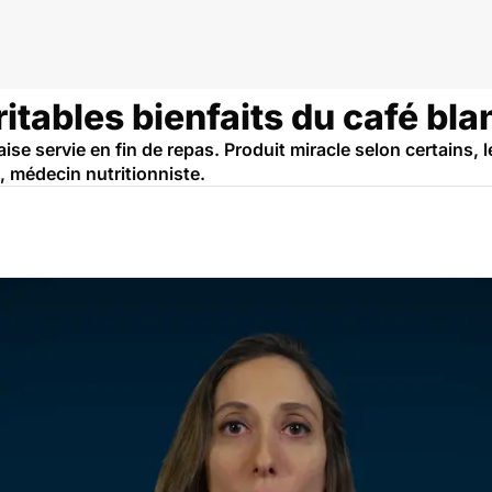
ritables bienfaits du café bla
ise servie en fin de repas. Produit miracle selon certains, 
, médecin nutritionniste.