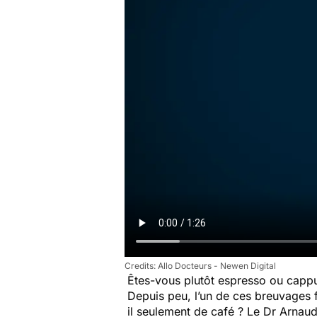
Allo Docteurs - Newen Digital
Êtes-vous plutôt
espresso
ou
capp
Depuis peu, l’un de ces breuvages fa
il seulement de café ? Le Dr Arnaud 