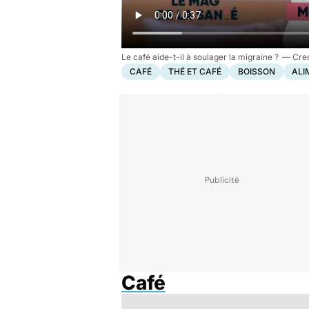
Le café aide-t-il à soulager la migraine ?
CAFÉ
THÉ ET CAFÉ
BOISSON
ALI
Café