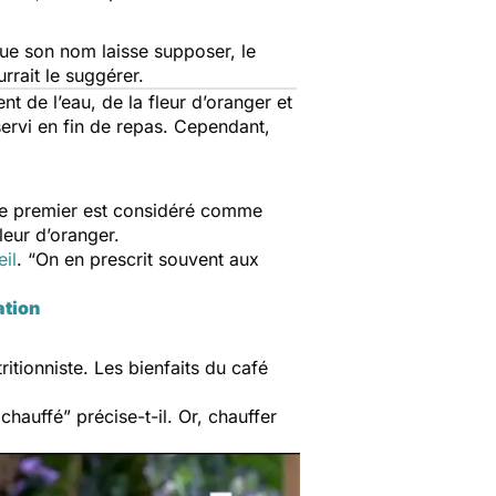
que son nom laisse supposer, le
rrait le suggérer.
nt de l’eau, de la fleur d’oranger et
servi en fin de repas. Cependant,
si le premier est considéré comme
leur d’oranger.
il
.
“On en prescrit souvent aux
ation
ritionniste. Les bienfaits du café
 chauffé”
précise-t-il. Or, chauffer