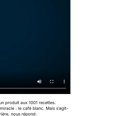
 un produit aux 1001 recettes.
iracle : le café blanc. Mais s’agit-
trière, nous répond.