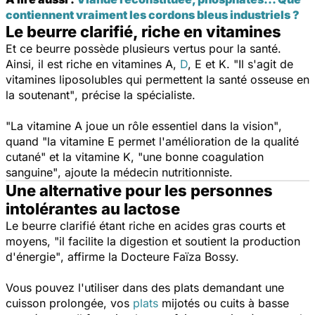
contiennent vraiment les cordons bleus industriels ?
Le beurre clarifié, riche en vitamines
Et ce beurre possède plusieurs vertus pour la santé.
Ainsi, il est riche en vitamines A,
D
, E et K.
"Il s'agit de
vitamines liposolubles qui permettent la santé osseuse en
la soutenant"
, précise la spécialiste.
"La vitamine A joue un rôle essentiel dans la vision"
,
quand
"la vitamine E permet l'amélioration de la qualité
cutané"
et la vitamine K,
"une bonne coagulation
sanguine"
, ajoute la médecin nutritionniste.
Une alternative pour les personnes
intolérantes au lactose
Le beurre clarifié étant riche en acides gras courts et
moyens,
"il facilite la digestion et soutient la production
d'énergie"
, affirme la Docteure Faïza Bossy.
Vous pouvez l'utiliser dans des plats demandant une
cuisson prolongée, vos
plats
mijotés ou cuits à basse