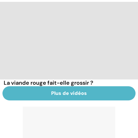
La viande rouge fait-elle grossir ?
Plus de vidéos