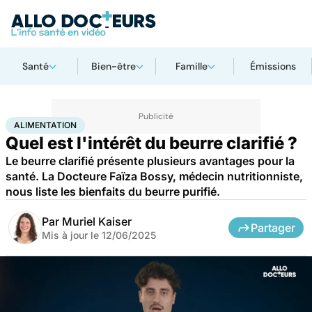
Santé
Bien-être
Famille
Émissions
Accueil
Bien-être
Nutrition
Alimentation
ALIMENTATION
Quel est l'intérêt du beurre clarifié ?
Le beurre clarifié présente plusieurs avantages pour la
santé. La Docteure Faïza Bossy, médecin nutritionniste,
nous liste les bienfaits du beurre purifié.
Par
Muriel Kaiser
Partager
Mis à jour le
12/06/2025