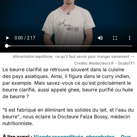
Alimentation équilibrée : ce qu'il faut savoir pour manger sainement
Allodocteurs.fr - StudioTF1
Le beurre clarifié se retrouve souvent dans la cuisine
des pays asiatiques. Ainsi, il figure dans le curry indien,
par exemple. Mais savez-vous ce qu'est précisément le
beurre clarifié, aussi appelé ghee, beurre purifié ou huile
de beurre ?
"Il est fabriqué en éliminant les solides du lait, et l'eau du
beurre"
, nous éclaire la Docteure Faïza Bossy, médecin
nutritionniste.
À lire aussi :
Viande reconstituée, phosphates... Que