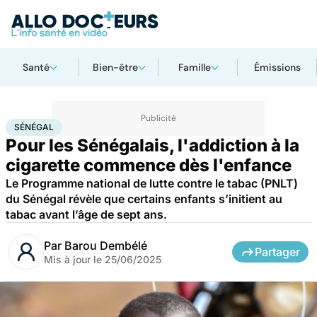
Santé
Bien-être
Famille
Émissions
Accueil
Santé
Maladies
Drogues et addictions
Sénégal
SÉNÉGAL
Pour les Sénégalais, l'addiction à la
cigarette commence dès l'enfance
Le Programme national de lutte contre le tabac (PNLT)
du Sénégal révèle que certains enfants s’initient au
tabac avant l’âge de sept ans.
Par
Barou Dembélé
Partager
Mis à jour le
25/06/2025