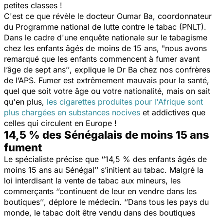
petites classes !
C'est ce que révèle le docteur Oumar Ba, coordonnateur
du Programme national de lutte contre le tabac (PNLT).
Dans le cadre d'une enquête nationale sur le tabagisme
chez les enfants âgés de moins de 15 ans, "
nous avons
remarqué que les enfants commencent à fumer avant
l’âge de sept ans’’
, explique le Dr Ba chez nos confrères
de l’APS. Fumer est extrêmement mauvais pour la santé,
quel que soit votre âge ou votre nationalité, mais on sait
qu'en plus,
les cigarettes produites pour l'Afrique sont
plus chargées en substances nocives
et addictives que
celles qui circulent en Europe !
14,5 % des Sénégalais de moins 15 ans
fument
Le spécialiste précise que
‘’14,5 % des enfants âgés de
moins 15 ans au Sénégal’’
s’initient au tabac. Malgré
la
loi interdisant la vente de tabac aux mineurs
, les
commerçants
‘’continuent de leur en vendre dans les
boutiques’’
, déplore le médecin.
‘’Dans tous les pays du
monde, le tabac doit être vendu dans des boutiques