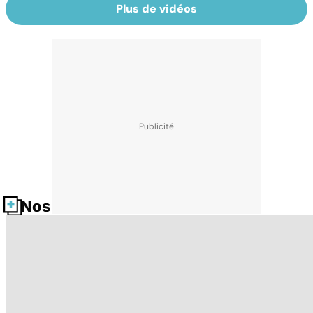
Plus de vidéos
Nos fiches santé