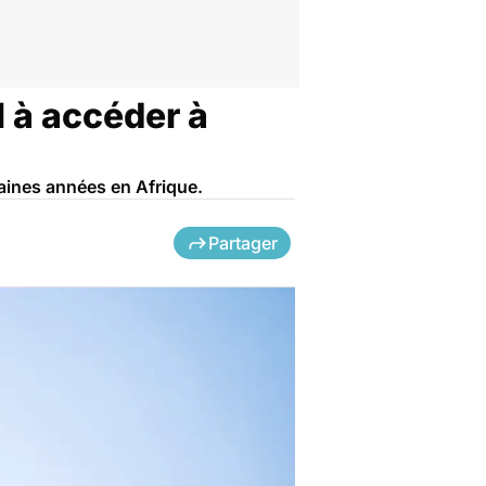
l à accéder à
aines années en Afrique.
Partager