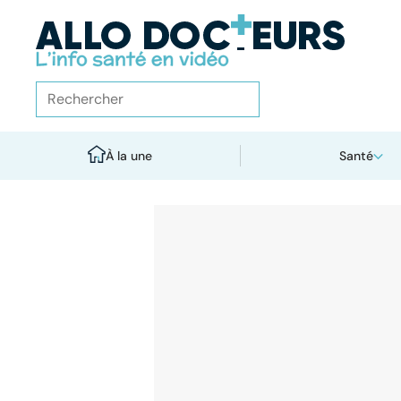
À la une
Santé