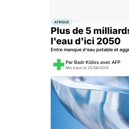
Accueil
Santé
Société
Afrique
AFRIQUE
Plus de 5 milliar
l'eau d'ici 2050
Entre manque d'eau potable et aggr
Par
Badr Kidiss avec AFP
Mis à jour le
25/06/2025