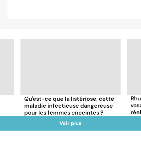
Rhu
Qu'est-ce que la listériose, cette
vas
maladie infectieuse dangereuse
rée
pour les femmes enceintes ?
Voir plus