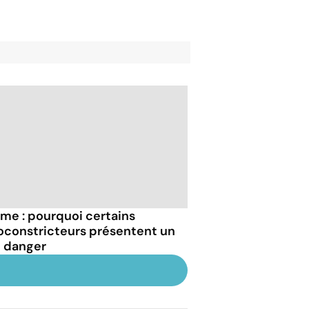
me : pourquoi certains
oconstricteurs présentent un
l danger