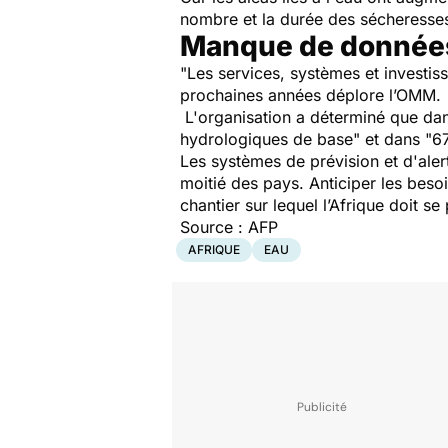
nombre et la durée des sécheress
Manque de donnée
"Les services, systèmes et investi
prochaines années déplore l’OMM.
L'organisation a déterminé que 
hydrologiques de base"
et dans
"6
Les systèmes de prévision et d'aler
moitié des pays. Anticiper les beso
chantier sur lequel l’Afrique doit s
Source : AFP
AFRIQUE
EAU