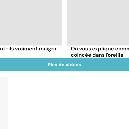
t-ils vraiment maigrir
On vous explique comme
coincée dans l'oreille
Plus de vidéos