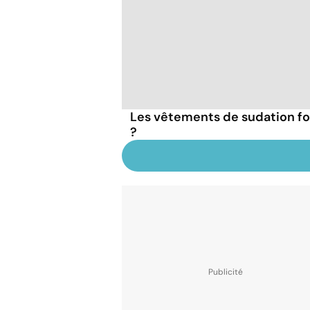
Les vêtements de sudation fon
?