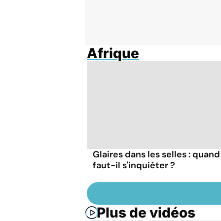
Afrique
Glaires dans les selles : quand
faut-il s'inquiéter ?
Plus de vidéos