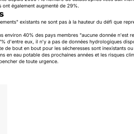
es ont également augmenté de 29%.
s
ssements"
existants ne sont pas à la hauteur du défi que rep
dans environ 40% des pays membres
"aucune donnée n'est rec
7% d'entre eux, il n'y a pas de données hydrologiques dispo
te de bout en bout pour les sécheresses sont inexistants o
ins en eau potable des prochaines années et les risques cli
e pencher de toute urgence.