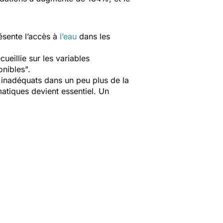
résente l’accès à
l’eau
dans les
ueillie sur les variables
nibles".
u inadéquats dans un peu plus de la
matiques devient essentiel. Un