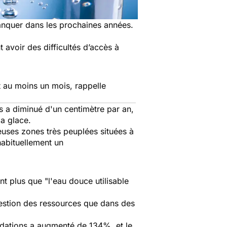
anquer dans les prochaines années.
avoir des difficultés d’accès à
t au moins un mois, rappelle
s a diminué d'un centimètre par an,
la glace.
uses zones très peuplées situées à
habituellement un
nt plus que
"l'eau douce utilisable
gestion des ressources que dans des
ndations a augmenté de 134%, et le