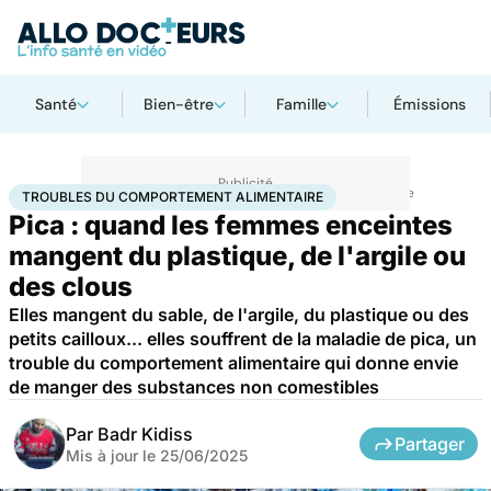
Santé
Bien-être
Famille
Émissions
Accueil
Famille
Grossesse
Troubles du comportement alimentaire
TROUBLES DU COMPORTEMENT ALIMENTAIRE
Pica : quand les femmes enceintes
mangent du plastique, de l'argile ou
des clous
Elles mangent du sable, de l'argile, du plastique ou des
petits cailloux... elles souffrent de la maladie de pica, un
trouble du comportement alimentaire qui donne envie
de manger des substances non comestibles
Par
Badr Kidiss
Partager
Mis à jour le
25/06/2025