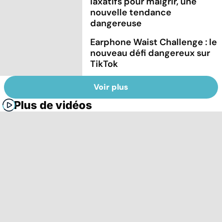
laxatifs pour maigrir, une
nouvelle tendance
dangereuse
Earphone Waist Challenge : le
nouveau défi dangereux sur
TikTok
Voir plus
Plus de vidéos