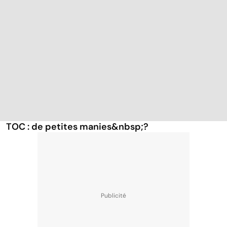
TOC : de petites manies&nbsp;?