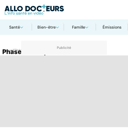
Santé
Bien-être
Famille
Émissions
Accueil
Phase maniaque
Thématiques