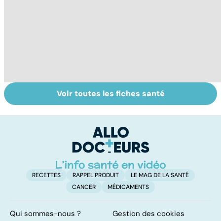
Voir toutes les fiches santé
Violences
Bien vivre la
Se
sexuelles :
ménopause
in
comment s'en
P
remettre ?
ét
RECETTES
RAPPEL PRODUIT
LE MAG DE LA SANTÉ
CANCER
MÉDICAMENTS
Qui sommes-nous ?
Gestion des cookies