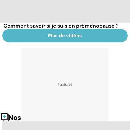
Comment savoir si je suis en préménopause ?
Plus de vidéos
Nos fiches santé