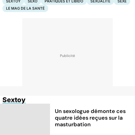
SEXTOY
SEXO
PRATIQUES ET LIBIDO
SEXUALITÉ
SEXE
LE MAG DE LA SANTÉ
Sextoy
Un sexologue démonte ces
quatre idées reçues sur la
masturbation