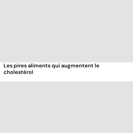
Les pires aliments qui augmentent le
cholestérol