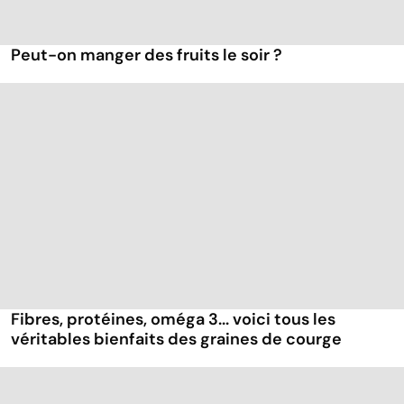
Peut-on manger des fruits le soir ?
Fibres, protéines, oméga 3... voici tous les
véritables bienfaits des graines de courge