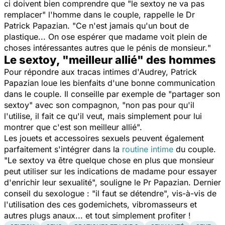
ci doivent bien comprendre que "
le sextoy ne va pas
remplacer
" l'homme dans le couple, rappelle le Dr
Patrick Papazian. "
Ce n'est jamais qu'un bout de
plastique... On ose espérer que madame voit plein de
choses intéressantes autres que le pénis de monsieur.
"
Le sextoy, "meilleur allié" des hommes
Pour répondre aux tracas intimes d'Audrey, Patrick
Papazian loue les bienfaits d'une bonne communication
dans le couple. Il conseille par exemple de "
partager son
sextoy
" avec son compagnon, "
non pas pour qu'il
l'utilise, il fait ce qu'il veut, mais simplement pour lui
montrer que c'est son meilleur allié
".
Les jouets et accessoires sexuels peuvent également
parfaitement s'intégrer dans la
routine intime
du couple.
"
Le sextoy va être quelque chose en plus que monsieur
peut utiliser sur les indications de madame pour essayer
d'enrichir leur sexualité
", souligne le Pr Papazian. Dernier
conseil du sexologue : "
il faut se détendre
", vis-à-vis de
l'utilisation des ces godemichets, vibromasseurs et
autres plugs anaux... et tout simplement profiter !