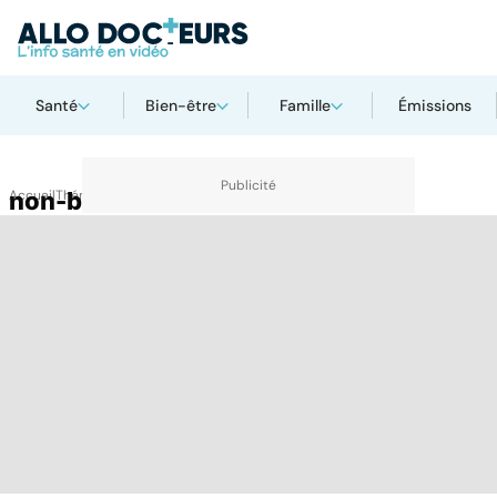
Santé
Bien-être
Famille
Émissions
Accueil
non-binaire
Thématiques