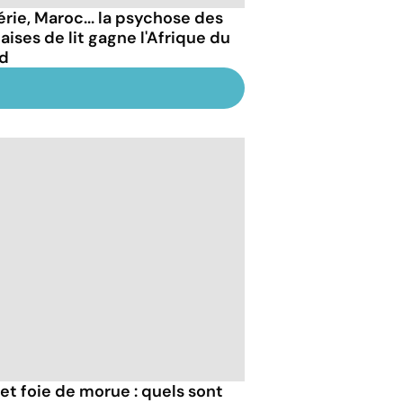
érie, Maroc... la psychose des
aises de lit gagne l'Afrique du
d
et foie de morue : quels sont