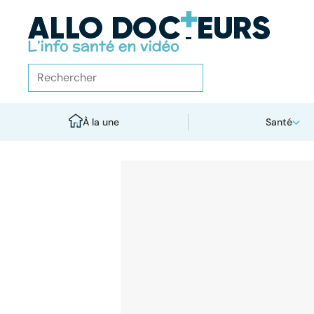
À la une
Santé