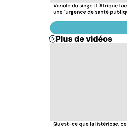
Variole du singe : L'Afrique fa
une "urgence de santé publiq
Plus de vidéos
Qu'est-ce que la listériose, c