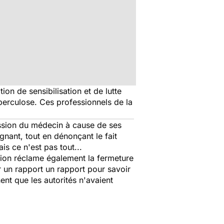
on de sensibilisation et de lutte
uberculose. Ces professionnels de la
ission du médecin à cause de ses
nant, tout en dénonçant le fait
is ce n'est pas tout...
ation réclame également la fermeture
ir un rapport un rapport pour savoir
nt que les autorités n'avaient