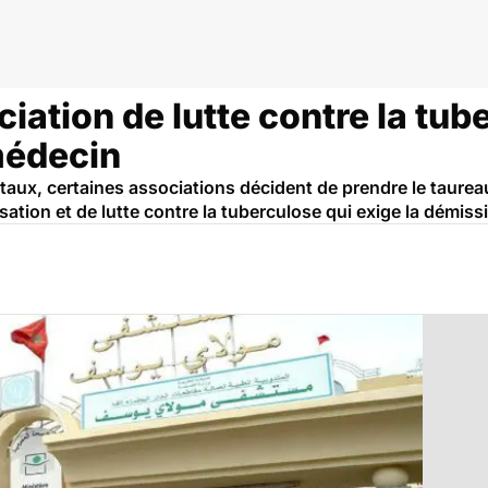
iation de lutte contre la tub
médecin
taux, certaines associations décident de prendre le taureau
sation et de lutte contre la tuberculose qui exige la démis