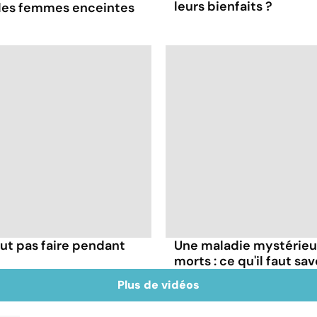
leurs bienfaits ?
 les femmes enceintes
ut pas faire pendant
Une maladie mystérieuse
morts : ce qu'il faut sav
Plus de vidéos