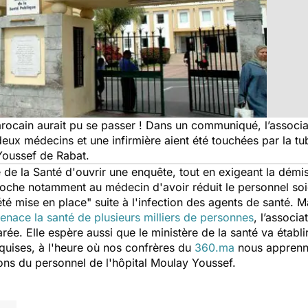
rocain aurait pu se passer ! Dans un communiqué, l’associati
deux médecins et une infirmière aient été touchées par la t
 Youssef de Rabat.
 de la Santé d'ouvrir une enquête, tout en exigeant la dém
proche notamment au médecin d'avoir réduit le personnel soig
été mise en place"
suite à l'infection des agents de santé. Ma
nace la santé de plusieurs milliers de personnes
, l’associ
rée. Elle espère aussi que le ministère de la santé va établ
quises, à l'heure où nos confrères du
360.ma
nous apprenne
ons du personnel de l'hôpital Moulay Youssef.