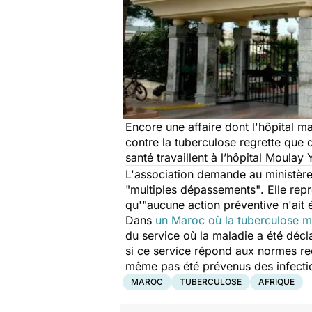
Encore une affaire dont l'hôpital ma
contre la tuberculose regrette que 
santé travaillent à l’hôpital Moulay
L'association demande au ministère
"multiples dépassements"
. Elle re
qu'"
aucune action préventive n'ait 
Dans
un Maroc où la tuberculose me
du service où la maladie a été décla
si ce service répond aux normes re
même pas été prévenus des infecti
MAROC
TUBERCULOSE
AFRIQUE