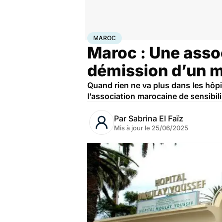
Accueil
Santé
Société
Santé publique
Maroc
MAROC
Maroc : Une assoc
démission d’un 
Quand rien ne va plus dans les hôpi
l’association marocaine de sensibili
Par
Sabrina El Faïz
Mis à jour le
25/06/2025