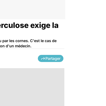
erculose exige la
 par les cornes. C'est le cas de
sion d'un médecin.
Partager