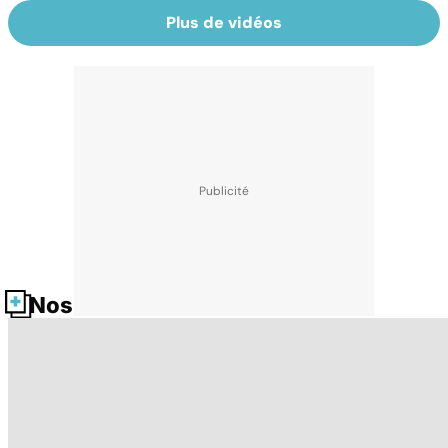
Plus de vidéos
Nos fiches santé