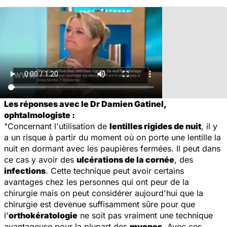
Les réponses avec le Dr Damien Gatinel,
ophtalmologiste :
"Concernant l'utilisation de
lentilles rigides de nuit
, il y
a un risque à partir du moment où on porte une lentille la
nuit en dormant avec les paupières fermées. Il peut dans
ce cas y avoir des
ulcérations de la cornée
, des
infections
. Cette technique peut avoir certains
avantages chez les personnes qui ont peur de la
chirurgie mais on peut considérer aujourd'hui que la
chirurgie est devenue suffisamment sûre pour que
l'
orthokératologie
ne soit pas vraiment une technique
avantageuse pour la plupart des
myopes
. Avec ces