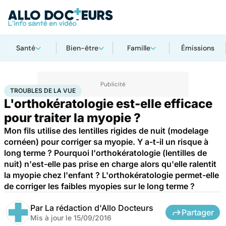
Santé
Bien-être
Famille
Émissions
Accueil
Santé
Troubles de la vue
TROUBLES DE LA VUE
L'orthokératologie est-elle efficace
pour traiter la myopie ?
Mon fils utilise des lentilles rigides de nuit (modelage
cornéen) pour corriger sa myopie. Y a-t-il un risque à
long terme ? Pourquoi l'orthokératologie (lentilles de
nuit) n'est-elle pas prise en charge alors qu'elle ralentit
la myopie chez l'enfant ? L'orthokératologie permet-elle
de corriger les faibles myopies sur le long terme ?
Par
La rédaction d'Allo Docteurs
Partager
Mis à jour le
15/09/2016