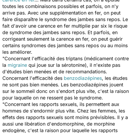
toutes les combinaisons possibles et parfois, on n'y
arrive pas. Avec une supplémentation en fer, on peut
faire disparaître le syndrome des jambes sans repos. Le
fait d'avoir une carence en fer multiplie par six le risque
de syndrome des jambes sans repos. Et parfois, en
corrigeant seulement la carence en fer, on peut guérir
certains syndromes des jambes sans repos ou au moins
les améliorer.
"Concernant l'efficacité des triptans (médicament contre
la
migraine
qui joue sur la sérotonine), il n'existe pas
d'études bien menées et de recommandations.
Concernant l'efficacité des
benzodiazépines
, les études
ne sont pas bien menées. Les benzodiazépines jouent
sur le sommeil donc on s'endort plus vite, c'est la raison
pour laquelle on ne ressent pas le syndrome.
"Concernant les rapports sexuels, ils permettent aux
hommes de s'endormir plus vite. Chez les femmes, les
effets des rapports sexuels sont moins prévisibles. Il y a
aussi une libération d'endomorphine, de morphine
endogène, c'est la raison pour laquelle les rapports