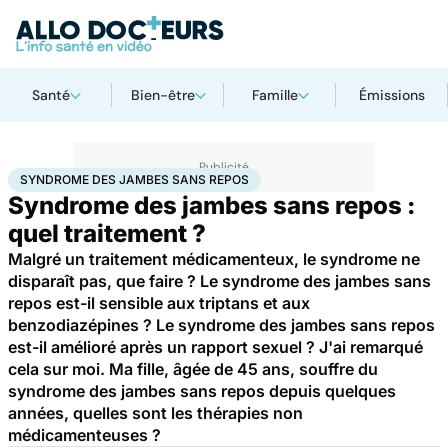
Santé
Bien-être
Famille
Émissions
Accueil
Santé
Syndrome des jambes sans repos
SYNDROME DES JAMBES SANS REPOS
Syndrome des jambes sans repos :
quel traitement ?
Malgré un traitement médicamenteux, le syndrome ne
disparaît pas, que faire ? Le syndrome des jambes sans
repos est-il sensible aux triptans et aux
benzodiazépines ? Le syndrome des jambes sans repos
est-il amélioré après un rapport sexuel ? J'ai remarqué
cela sur moi. Ma fille, âgée de 45 ans, souffre du
syndrome des jambes sans repos depuis quelques
années, quelles sont les thérapies non
médicamenteuses ?