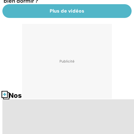
bien dormir ?
Plus de vidéos
Nos fiches santé