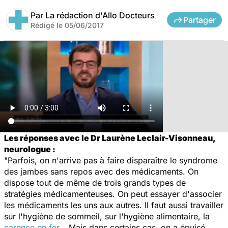
Par
La rédaction d'Allo Docteurs
Partager
Rédigé le
05/06/2017
Les réponses avec le Dr Laurène Leclair-Visonneau,
neurologue :
"Parfois, on n'arrive pas à faire disparaître le syndrome
des jambes sans repos avec des médicaments. On
dispose tout de même de trois grands types de
stratégies médicamenteuses. On peut essayer d'associer
les médicaments les uns aux autres. Il faut aussi travailler
sur l'hygiène de sommeil, sur l'hygiène alimentaire, la
carence en fer
… Mais dans certains cas, on a épuisé