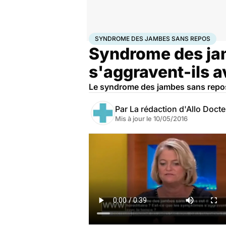
Accueil
Santé
Syndrome des jambes sans repos
SYNDROME DES JAMBES SANS REPOS
Syndrome des ja
s'aggravent-ils a
Le syndrome des jambes sans repos 
Par
La rédaction d'Allo Doct
Mis à jour le
10/05/2016