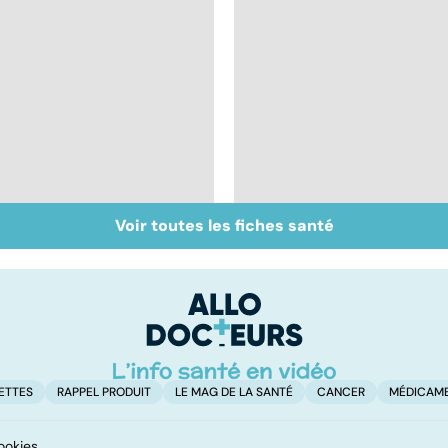
Voir toutes les fiches santé
Tout savoir sur les
Inflammation des
infections
amygdales : que faire
pulmonaires
en cas d'angine ?
ETTES
RAPPEL PRODUIT
LE MAG DE LA SANTÉ
CANCER
MÉDICAM
ookies