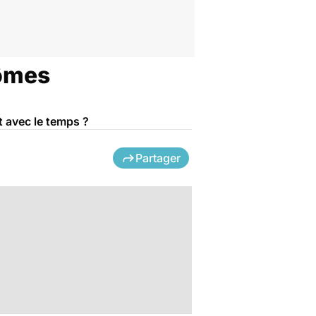
tômes
 avec le temps ?
Partager