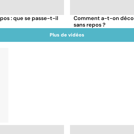
os : que se passe-t-il
Comment a-t-on décou
sans repos ?
Plus de vidéos