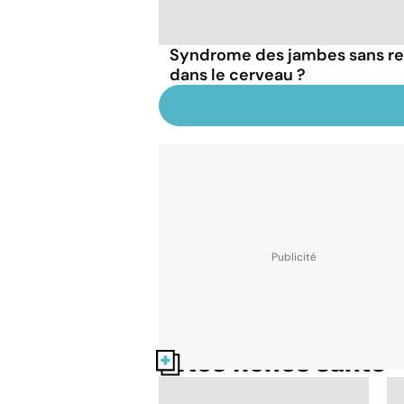
Syndrome des jambes sans rep
dans le cerveau ?
Nos fiches santé