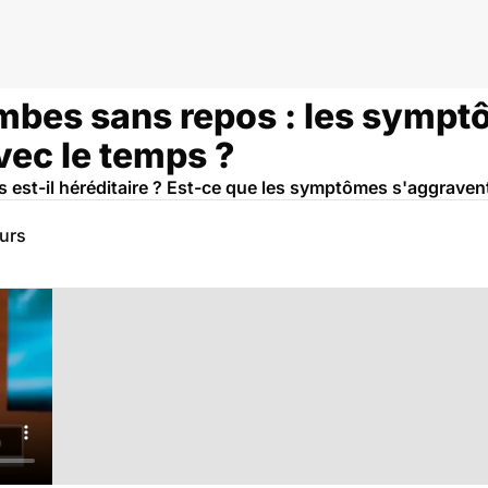
mbes sans repos : les symp
vec le temps ?
est-il héréditaire ? Est-ce que les symptômes s'aggravent
eurs