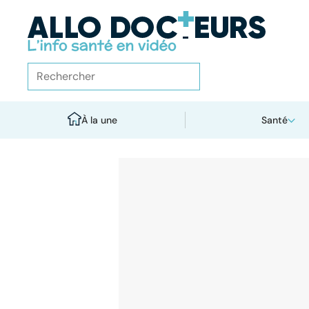
À la une
Santé