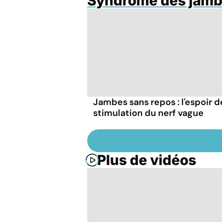
Syndrome des jamb
Jambes sans repos : l'espoir d
stimulation du nerf vague
Plus de vidéos