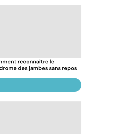
ment reconnaître le
drome des jambes sans repos