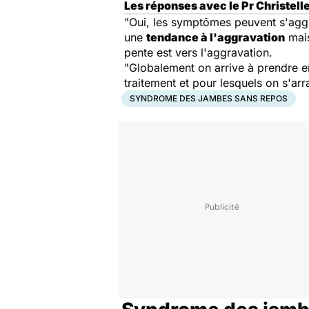
Les réponses avec le Pr Christel
"Oui, les symptômes peuvent s'aggr
une
tendance à l'aggravation
mais
pente est vers l'aggravation.
"Globalement on arrive à prendre en
traitement et pour lesquels on s'ar
SYNDROME DES JAMBES SANS REPOS