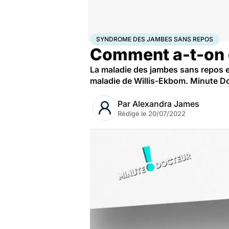
Accueil
Santé
Maladies
Syndrome des jambes sa
SYNDROME DES JAMBES SANS REPOS
Comment a-t-on d
La maladie des jambes sans repos e
maladie de Willis-Ekbom. Minute Do
Par
Alexandra James
Rédigé le
20/07/2022