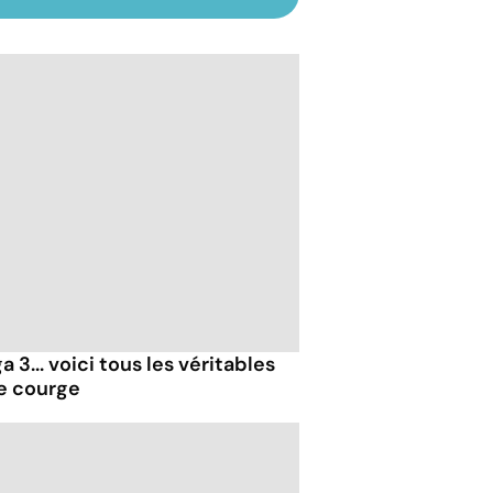
 3... voici tous les véritables
de courge