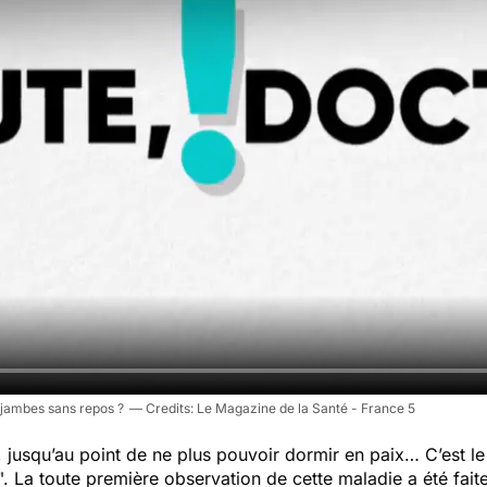
 jambes sans repos ?
Le Magazine de la Santé - France 5
 jusqu’au point de ne plus pouvoir dormir en paix… C’est l
". La toute première observation de cette maladie a été fait