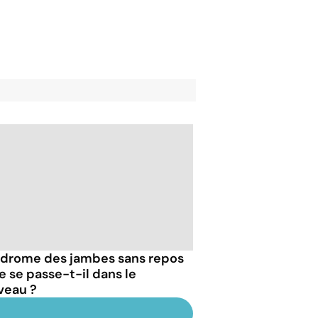
drome des jambes sans repos
e se passe-t-il dans le
veau ?