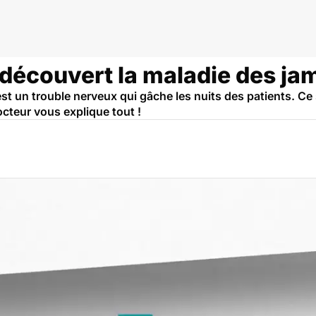
ns repos
écouvert la maladie des ja
st un trouble nerveux qui gâche les nuits des patients. Ce
cteur vous explique tout !