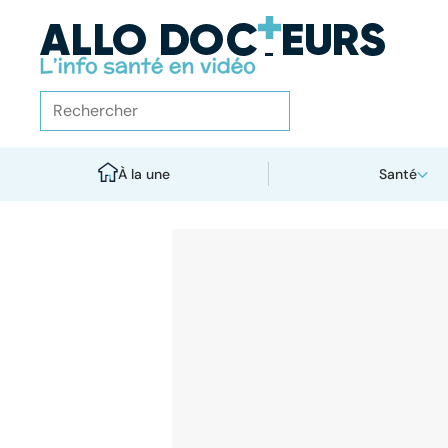
À la une
Santé