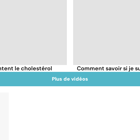
tent le cholestérol
Comment savoir si je 
Plus de vidéos