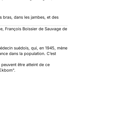
s bras, dans les jambes, et des
le, François Boissier de Sauvage de
 médecin suédois, qui, en 1945, mène
tance dans la population. C’est
 peuvent être atteint de ce
is-Ekbom".