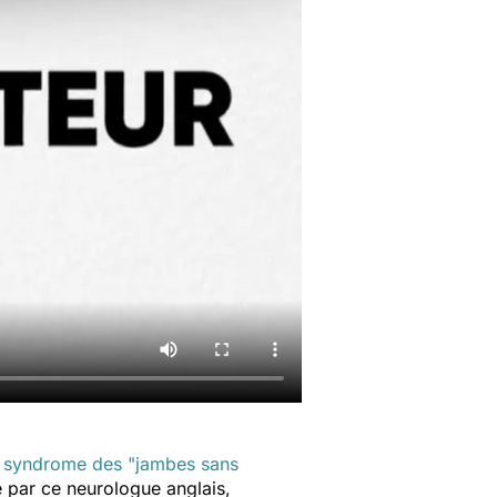
e
syndrome des "jambes sans
e par ce neurologue anglais,