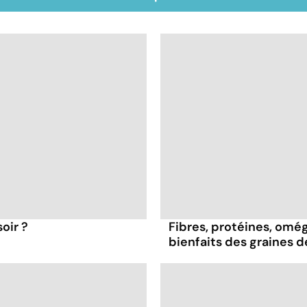
oir ?
Fibres, protéines, oméga
bienfaits des graines 