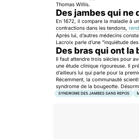
Thomas Willis.
Des jambes qui ne 
En 1672, il compare la maladie à un
contractions dans les tendons,
rend
Après lui, d’autres médecins const
Lacroix parle d’une "inquiétude des
Des bras qui ont la
Il faut attendre trois siècles pour
une étude clinique rigoureuse. Il pr
d’ailleurs lui qui parle pour la pre
Récemment, la communauté scientifiq
syndrome de la bougeotte. Désormai
SYNDROME DES JAMBES SANS REPOS