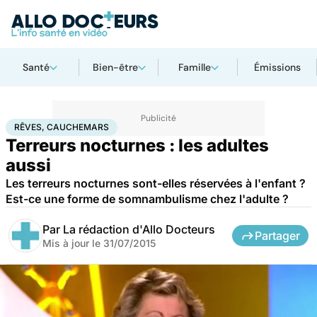
Santé
Bien-être
Famille
Émissions
Accueil
Santé
Rêves, cauchemars
RÊVES, CAUCHEMARS
Terreurs nocturnes : les adultes
aussi
Les terreurs nocturnes sont-elles réservées à l'enfant ?
Est-ce une forme de somnambulisme chez l'adulte ?
Par
La rédaction d'Allo Docteurs
Partager
Mis à jour le
31/07/2015