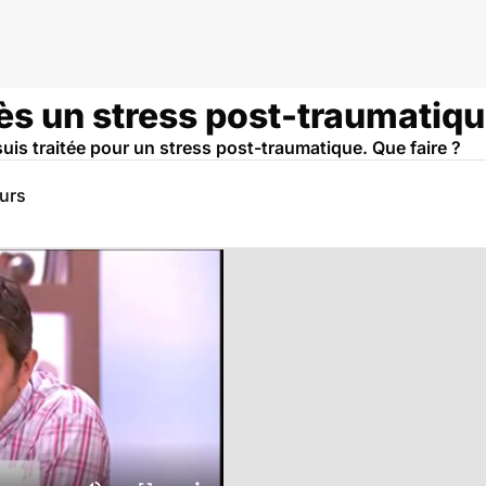
rès un stress post-traumatiqu
 suis traitée pour un stress post-traumatique. Que faire ?
eurs