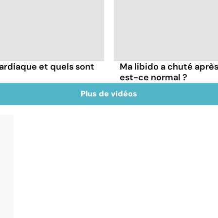
ardiaque et quels sont
Ma libido a chuté après
est-ce normal ?
Plus de vidéos