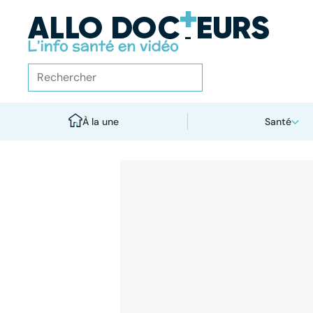
À la une
Santé