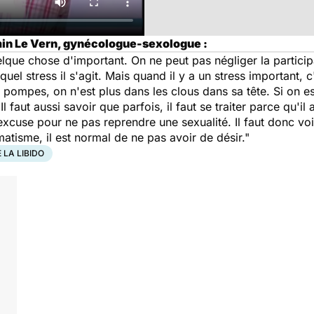
in Le Vern, gynécologue-sexologue :
lque chose d'important. On ne peut pas négliger la partici
 quel stress il s'agit. Mais quand il y a un stress important, c
pompes, on n'est plus dans les clous dans sa tête. Si on es
l faut aussi savoir que parfois, il faut se traiter parce qu'il
 excuse pour ne pas reprendre une sexualité. Il faut donc vo
atisme, il est normal de ne pas avoir de désir."
 LA LIBIDO