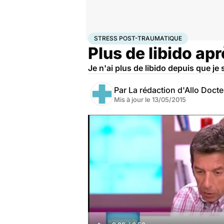
Accueil
Santé
Stress post-traumatique
STRESS POST-TRAUMATIQUE
Plus de libido ap
Je n'ai plus de libido depuis que je
Par
La rédaction d'Allo Doct
Mis à jour le
13/05/2015