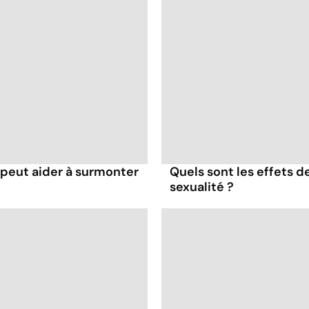
eut aider à surmonter
Quels sont les effets d
sexualité ?