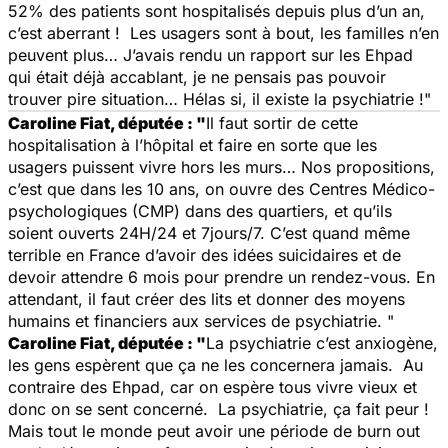
52% des patients sont hospitalisés depuis plus d’un an,
c’est aberrant ! Les usagers sont à bout, les familles n’en
peuvent plus… J’avais rendu un rapport sur les Ehpad
qui était déjà accablant, je ne pensais pas pouvoir
trouver pire situation… Hélas si, il existe la psychiatrie !"
Caroline Fiat, députée : "
Il faut sortir de cette
hospitalisation à l’hôpital et faire en sorte que les
usagers puissent vivre hors les murs… Nos propositions,
c’est que dans les 10 ans, on ouvre des Centres Médico-
psychologiques (CMP) dans des quartiers, et qu’ils
soient ouverts 24H/24 et 7jours/7. C’est quand même
terrible en France d’avoir des idées suicidaires et de
devoir attendre 6 mois pour prendre un rendez-vous. En
attendant, il faut créer des lits et donner des moyens
humains et financiers aux services de psychiatrie. "
Caroline Fiat, députée : "
La psychiatrie c’est anxiogène,
les gens espèrent que ça ne les concernera jamais. Au
contraire des Ehpad, car on espère tous vivre vieux et
donc on se sent concerné. La psychiatrie, ça fait peur !
Mais tout le monde peut avoir une période de burn out