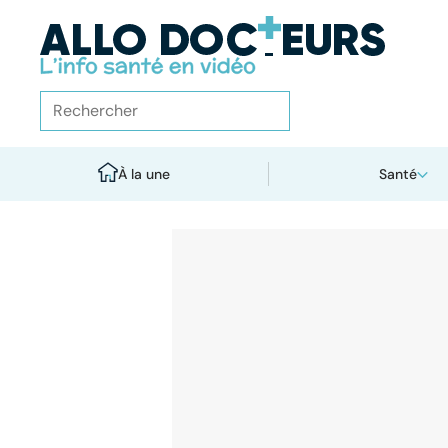
À la une
Santé