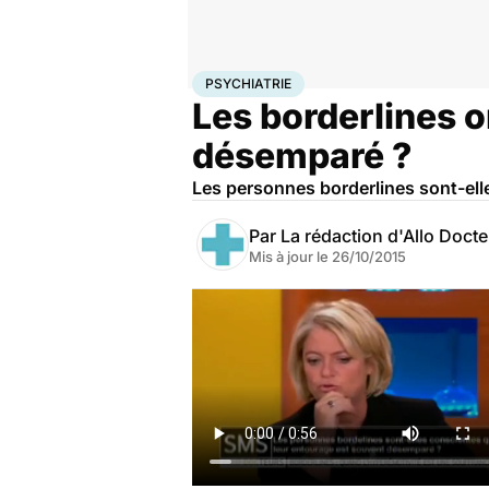
Accueil
Bien-être
Psycho
Psychiatrie
PSYCHIATRIE
Les borderlines o
désemparé ?
Les personnes borderlines sont-el
Par
La rédaction d'Allo Doct
Mis à jour le
26/10/2015