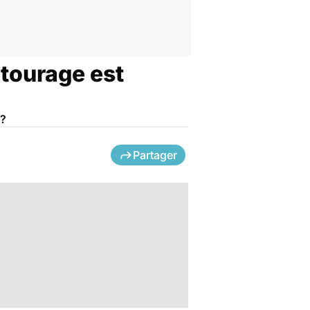
ntourage est
 ?
Partager