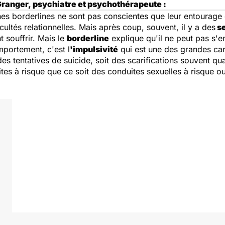
Granger, psychiatre et psychothérapeute :
es borderlines ne sont pas conscientes que leur entourage
icultés relationnelles. Mais après coup, souvent, il y a des
se
 souffrir. Mais le
borderline
explique qu'il ne peut pas s'e
mportement, c'est l
'impulsivité
qui est une des grandes car
es tentatives de suicide, soit des scarifications souvent q
tes à risque que ce soit des conduites sexuelles à risque ou