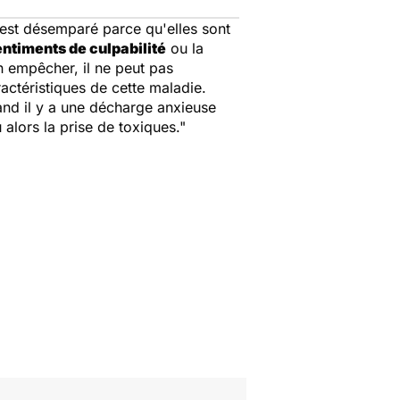
 est désemparé parce qu'elles sont
ntiments de culpabilité
ou la
n empêcher, il ne peut pas
actéristiques de cette maladie.
uand il y a une décharge anxieuse
 alors la prise de toxiques."