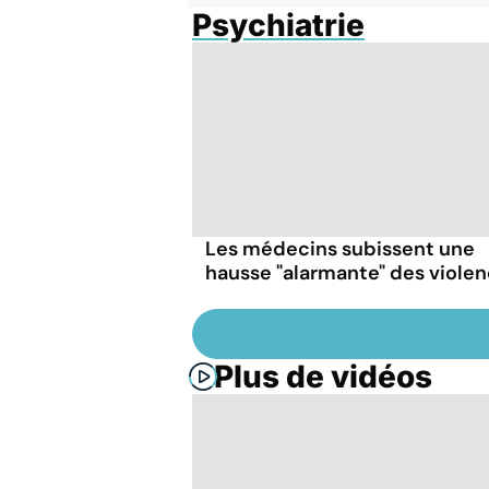
Psychiatrie
Les médecins subissent une
hausse "alarmante" des viole
Plus de vidéos