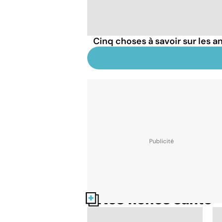
Cinq choses à savoir sur les a
Nos fiches santé