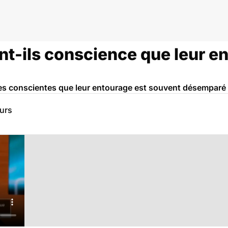
nt-ils conscience que leur e
les conscientes que leur entourage est souvent désemparé
eurs