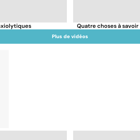
nxiolytiques
Quatre choses à savoir 
Plus de vidéos