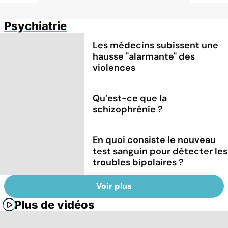
Psychiatrie
Les médecins subissent une
hausse "alarmante" des
violences
Qu’est-ce que la
schizophrénie ?
En quoi consiste le nouveau
test sanguin pour détecter les
troubles bipolaires ?
Voir plus
Plus de vidéos