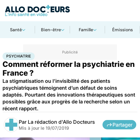
Santé
Bien-être
Famille
Émissions
Accueil
Bien-être
Psycho
Psychiatrie
PSYCHIATRIE
Comment réformer la psychiatrie en
France ?
La stigmatisation ou l’invisibilité des patients
psychiatriques témoignent d’un défaut de soins
adaptés. Pourtant des innovations thérapeutiques sont
possibles grâce aux progrès de la recherche selon un
récent rapport.
Par
La rédaction d'Allo Docteurs
Partager
Mis à jour le
19/07/2019