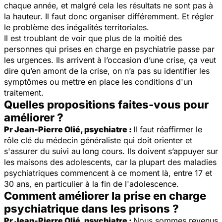
chaque année, et malgré cela les résultats ne sont pas à
la hauteur. Il faut donc organiser différemment. Et régler
le problème des inégalités territoriales.
Il est troublant de voir que plus de la moitié des
personnes qui prises en charge en psychiatrie passe par
les urgences. Ils arrivent à l’occasion d’une crise, ça veut
dire qu’en amont de la crise, on n’a pas su identifier les
symptômes ou mettre en place les conditions d'un
traitement.
Quelles propositions faites-vous pour
améliorer ?
Pr Jean-Pierre Olié, psychiatre :
Il faut réaffirmer le
rôle clé du médecin généraliste qui doit orienter et
s'assurer du suivi au long cours. Ils doivent s’appuyer sur
les maisons des adolescents, car la plupart des maladies
psychiatriques commencent à ce moment là, entre 17 et
30 ans, en particulier à la fin de l'adolescence.
Comment améliorer la prise en charge
psychiatrique dans les prisons ?
Pr Jean-Pierre Olié, psychiatre :
Nous sommes revenus