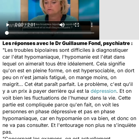
Les réponses avec le Dr Guillaume Fond, psychiatre :
"Les troubles bipolaires sont difficiles à diagnostiquer
car l'état hypomaniaque, l'hypomanie est l'état dans
lequel on aimerait tous être idéalement. Cela signifie
qu'on est en pleine forme, on est hypersociable, on dort
peu on n'est jamais fatigué, on mange moins, on
maigrit… Cet état paraît parfait. Le problème, c'est qu'il
y a un prix à payer derrière qui est la
dépression
. Et on
voit bien les fluctuations de l'humeur dans la vie. Cette
partie est compliquée parce qu'en fait, on voit les
personnes en phase dépressive et pas en phase
hypomaniaque, car en hypomanie on va bien, et donc on
ne va pas consulter. Et l'entourage non plus ne s'inquiète
pas.
"Concernant les examens, on est actuellement