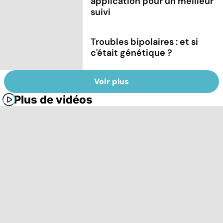
application pour un meilleur
suivi
Troubles bipolaires : et si
c'était génétique ?
Voir plus
Plus de vidéos