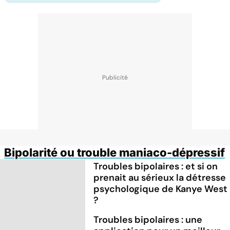
Bipolarité ou trouble maniaco-dépressif
Troubles bipolaires : et si on
prenait au sérieux la détresse
psychologique de Kanye West
?
Troubles bipolaires : une