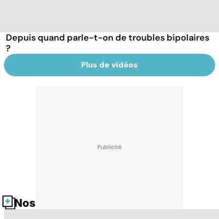
Depuis quand parle-t-on de troubles bipolaires
?
Plus de vidéos
Nos fiches santé