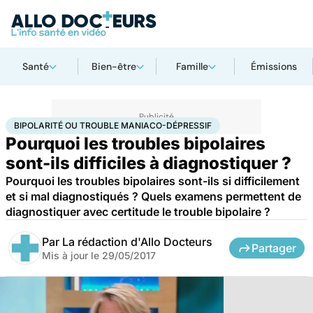
Santé
Bien-être
Famille
Émissions
Accueil
Santé
Bipolarité ou trouble maniaco-dépressif
BIPOLARITÉ OU TROUBLE MANIACO-DÉPRESSIF
Pourquoi les troubles bipolaires
sont-ils difficiles à diagnostiquer ?
Pourquoi les troubles bipolaires sont-ils si difficilement
et si mal diagnostiqués ? Quels examens permettent de
diagnostiquer avec certitude le trouble bipolaire ?
Par
La rédaction d'Allo Docteurs
Partager
Mis à jour le
29/05/2017