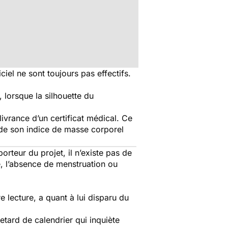
ciel ne sont toujours pas effectifs.
lorsque la silhouette du
livrance d’un certificat médical. Ce
de son indice de masse corporel
orteur du projet, il n’existe pas de
e, l’absence de menstruation ou
e lecture, a quant à lui disparu du
retard de calendrier qui inquiète