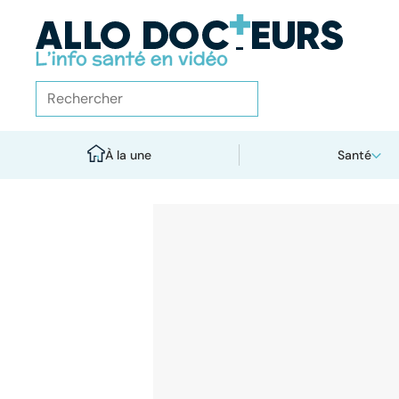
À la une
Santé