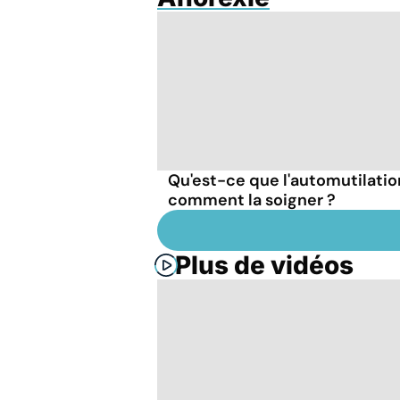
Qu'est-ce que l'automutilatio
comment la soigner ?
Plus de vidéos