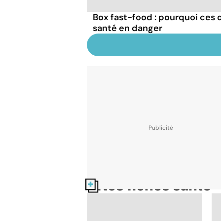
Box fast-food : pourquoi ces 
santé en danger
Nos fiches santé