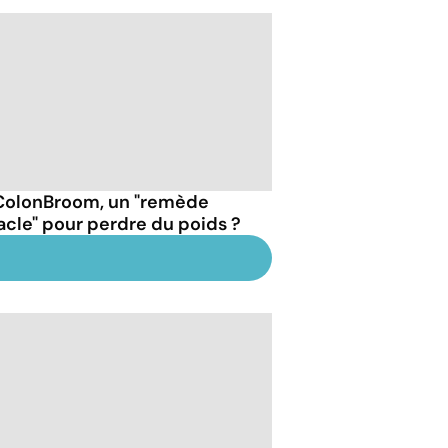
ColonBroom, un "remède
acle" pour perdre du poids ?