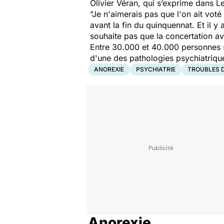
Olivier Véran, qui s’exprime dans Le
"Je n'aimerais pas que l'on ait voté 
avant la fin du quinquennat. Et il y
souhaite pas que la concertation ave
Entre 30.000 et 40.000 personnes s
d'une des pathologies psychiatrique
ANOREXIE
PSYCHIATRIE
TROUBLES 
Anorexie