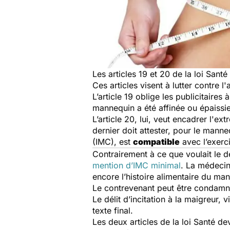
Les articles 19 et 20 de la loi Sant
Ces articles visent à lutter contre
L’article 19 oblige les publicitaires 
mannequin a été affinée ou épaissie
L’article 20, lui, veut encadrer l'e
dernier doit attester, pour le manne
(IMC), est
compatible
avec l’exerc
Contrairement à ce que voulait le dé
mention d’IMC minimal
. La médecin
encore l’histoire alimentaire du ma
Le contrevenant peut être condamn
Le délit d’incitation à la maigreur, 
texte final.
Les deux articles de la loi Santé de