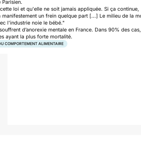
 Parisien.
cette loi et qu'elle ne soit jamais appliquée. Si ça continue
 a manifestement un frein quelque part [...] Le milieu de la 
c l'industrie noie le bébé."
ouffrent d’anorexie mentale en France. Dans 90% des cas, c
s ayant la plus forte mortalité.
DU COMPORTEMENT ALIMENTAIRE