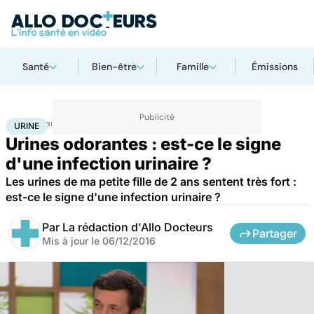
Santé
Bien-être
Famille
Émissions
Accueil
Santé
Urine
URINE
Urines odorantes : est-ce le signe
d'une infection urinaire ?
Les urines de ma petite fille de 2 ans sentent très fort :
est-ce le signe d'une infection urinaire ?
Par
La rédaction d'Allo Docteurs
Partager
Mis à jour le
06/12/2016