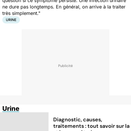
question si ce symptôme persiste. Une infection urinaire
ne dure pas longtemps. En général, on arrive à la traiter
très simplement."
URINE
Urine
Diagnostic, causes,
traitements : tout savoir sur la