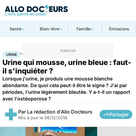
Santé
Bien-être
Famille
Émissions
Accueil
Santé
Urine
URINE
Urine qui mousse, urine bleue : faut-
il s'inquiéter ?
Lorsque j'urine, je produis une mousse blanche
abondante. De quoi cela peut-il être le signe ? J'ai par
périodes, l'urine légèrement bleutée. Y a-t-il un rapport
avec l'ostéoporose ?
Par
La rédaction d'Allo Docteurs
Partager
Mis à jour le
06/12/2016