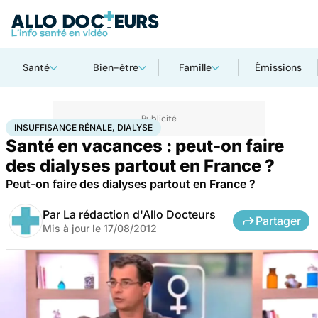
Santé
Bien-être
Famille
Émissions
Accueil
Santé
Insuffisance rénale, dialyse
INSUFFISANCE RÉNALE, DIALYSE
Santé en vacances : peut-on faire
des dialyses partout en France ?
Peut-on faire des dialyses partout en France ?
Par
La rédaction d'Allo Docteurs
Partager
Mis à jour le
17/08/2012