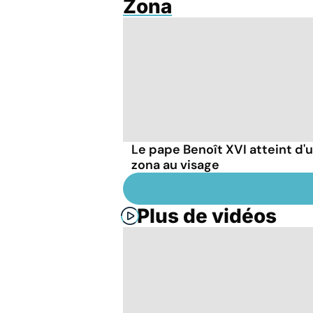
Zona
Le pape Benoît XVI atteint d'
zona au visage
Plus de vidéos