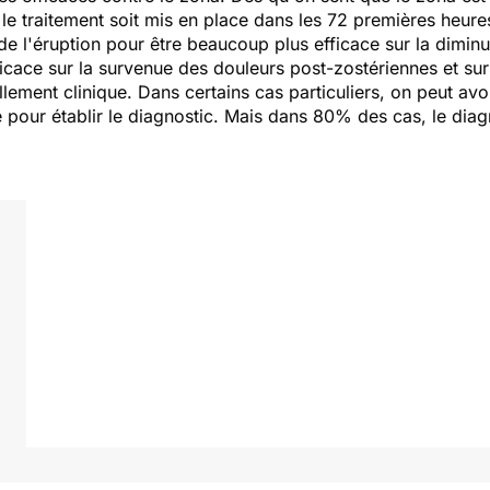
traitement soit mis en place dans les 72 premières heures,
de l'éruption pour être beaucoup plus efficace sur la diminut
icace sur la survenue des douleurs post-zostériennes et sur l
llement clinique. Dans certains cas particuliers, on peut av
e pour établir le diagnostic. Mais dans 80% des cas, le diag