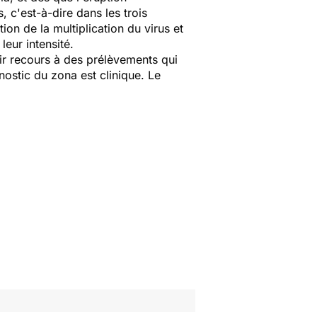
 c'est-à-dire dans les trois
ion de la multiplication du virus et
eur intensité.
oir recours à des prélèvements qui
nostic du zona est clinique. Le