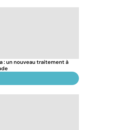
a : un nouveau traitement à
tude