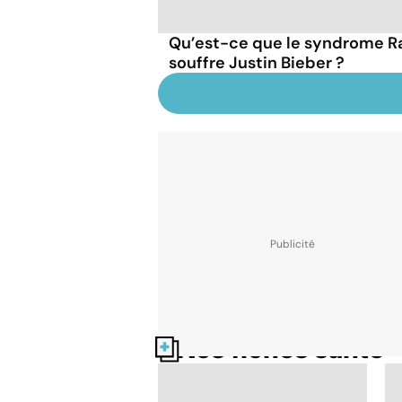
Qu’est-ce que le syndrome 
souffre Justin Bieber ?
Nos fiches santé