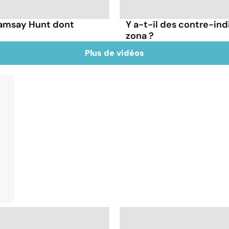
Ramsay Hunt dont
Y a-t-il des contre-ind
zona ?
Plus de vidéos