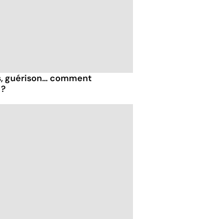
, guérison… comment
 ?