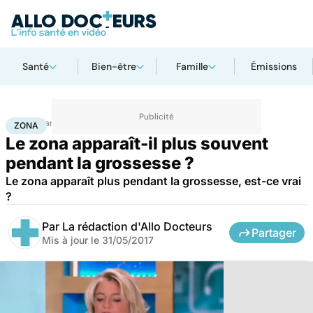
Santé
Bien-être
Famille
Émissions
Accueil
Famille
Grossesse
Zona
ZONA
Le zona apparaît-il plus souvent
pendant la grossesse ?
Le zona apparaît plus pendant la grossesse, est-ce vrai
?
Par
La rédaction d'Allo Docteurs
Partager
Mis à jour le
31/05/2017