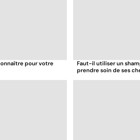
 connaître pour votre
Faut-il utiliser un sha
prendre soin de ses ch