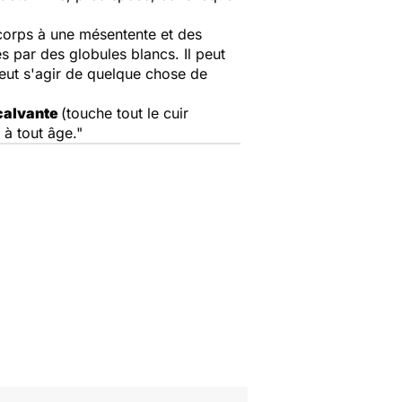
corps à une mésentente et des
 par des globules blancs. Il peut
eut s'agir de quelque chose de
calvante
(touche tout le cuir
 à tout âge."