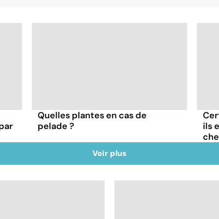
Quelles plantes en cas de
Cer
par
pelade ?
ils
che
Voir plus