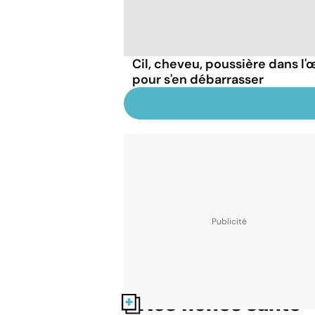
Cil, cheveu, poussière dans l'œ
pour s'en débarrasser
Nos fiches santé