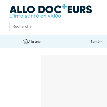
À la une
Santé