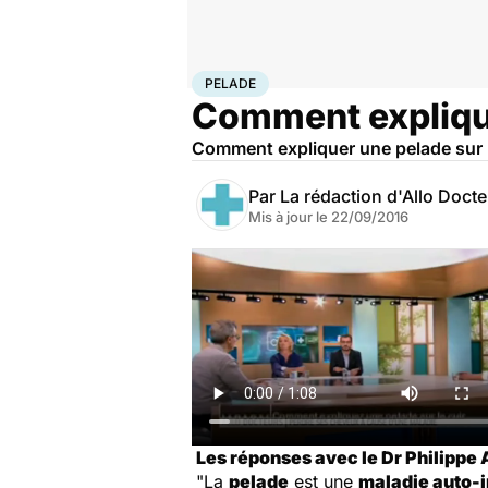
Accueil
Santé
Pelade
PELADE
Comment explique
Comment expliquer une pelade sur l
Par
La rédaction d'Allo Doct
Mis à jour le
22/09/2016
Les réponses avec le Dr Philippe
"La
pelade
est une
maladie auto