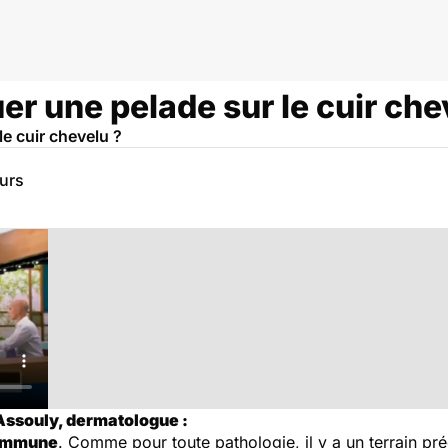
r une pelade sur le cuir che
e cuir chevelu ?
eurs
 Assouly, dermatologue :
-immune
. Comme pour toute pathologie, il y a un terrain pr