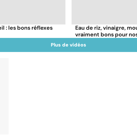
il : les bons réflexes
Eau de riz, vinaigre, m
vraiment bons pour no
Plus de vidéos