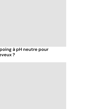
mpoing à pH neutre pour
eveux ?