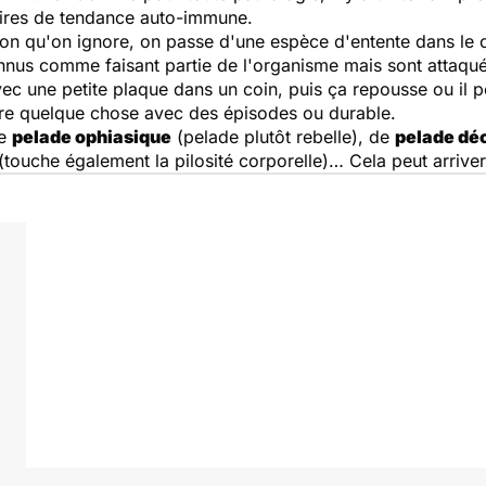
taires de tendance auto-immune.
on qu'on ignore, on passe d'une espèce d'entente dans le 
nus comme faisant partie de l'organisme mais sont attaqués
c une petite plaque dans un coin, puis ça repousse ou il p
tre quelque chose avec des épisodes ou durable.
de
pelade ophiasique
(pelade plutôt rebelle), de
pelade dé
(touche également la pilosité corporelle)… Cela peut arriver