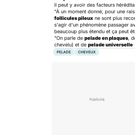
il peut y avoir des facteurs hérédi
"À un moment donné, pour une rais
follicules pileux
ne sont plus recon
s'agir d'un phénomène passager ave
beaucoup plus étendu et ça peut ê
"On parle de
pelade en plaques
, 
chevelu) et de
pelade universelle
PELADE
CHEVEUX