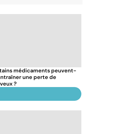
tains médicaments peuvent-
 entraîner une perte de
veux ?