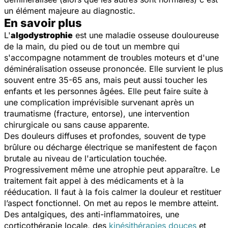
un élément majeure au diagnostic.
En savoir plus
L'
algodystrophie
est une maladie osseuse douloureuse
de la main, du pied ou de tout un membre qui
s'accompagne notamment de troubles moteurs et d'une
déminéralisation osseuse prononcée. Elle survient le plus
souvent entre 35-65 ans, mais peut aussi toucher les
enfants et les personnes âgées. Elle peut faire suite à
une complication imprévisible survenant après un
traumatisme (fracture, entorse), une intervention
chirurgicale ou sans cause apparente.
Des douleurs diffuses et profondes, souvent de type
brûlure ou décharge électrique se manifestent de façon
brutale au niveau de l'articulation touchée.
Progressivement même une atrophie peut apparaître. Le
traitement fait appel à des médicaments et à la
rééducation. Il faut à la fois calmer la douleur et restituer
l’aspect fonctionnel. On met au repos le membre atteint.
Des antalgiques, des anti-inflammatoires, une
corticothérapie locale, des
kinésithérapies douces
et