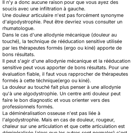
Il n'y a donc aucune raison pour que vous ayez des
soucis avec une infiltration à gauche.
Une douleur articulaire n'est pas forcément synonyme
d'algodystrophie. Peut être devriez vous consulter un
rhumatologue.
Dans le cas d'une allodynie mécanique (douleur au
touché), la technique de rééducation sensitive utilisée
par les thérapeutes formés (ergo ou kiné) apporte de
bons résultats.
Il peut s'agir d'une allodynie mécanique et la rééducation
sensitive peut vous apporter de bons résultats. Pour une
évaluation fiable, il faut vous rapprocher de thérapeutes
formés à cette téchnique(ergo ou kiné).
La douleur au touché fait plus penser à une allodynie
qu'à une algodystrophie. Un centre anti douleur peut
faire le bon diagnostic et vous orienter vers des
professionnels formés.
La déminéralisation osseuse n'est pas liée à
l'algodystrophie. Mais en cas de douleur, rougeur,
chaleur sur une articulation et que cette articulation est
déminéralisée (alors que les autres sont normales) c'est