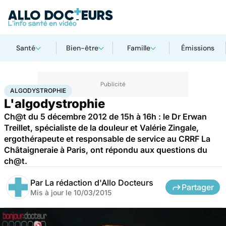
Santé
Bien-être
Famille
Émissions
Accueil
Santé
Algodystrophie
ALGODYSTROPHIE
L'algodystrophie
Ch@t du 5 décembre 2012 de 15h à 16h : le Dr Erwan
Treillet, spécialiste de la douleur et Valérie Zingale,
ergothérapeute et responsable de service au CRRF La
Châtaigneraie à Paris, ont répondu aux questions du
ch@t.
Par
La rédaction d'Allo Docteurs
Partager
Mis à jour le
10/03/2015