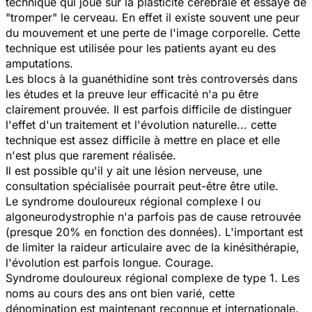
technique qui joue sur la plasticité cérébrale et essaye de
"tromper" le cerveau. En effet il existe souvent une peur
du mouvement et une perte de l'image corporelle. Cette
technique est utilisée pour les patients ayant eu des
amputations.
Les blocs à la guanéthidine sont très controversés dans
les études et la preuve leur efficacité n'a pu être
clairement prouvée. Il est parfois difficile de distinguer
l'effet d'un traitement et l'évolution naturelle... cette
technique est assez difficile à mettre en place et elle
n'est plus que rarement réalisée.
Il est possible qu'il y ait une lésion nerveuse, une
consultation spécialisée pourrait peut-être être utile.
Le syndrome douloureux régional complexe I ou
algoneurodystrophie n'a parfois pas de cause retrouvée
(presque 20% en fonction des données). L'important est
de limiter la raideur articulaire avec de la kinésithérapie,
l'évolution est parfois longue. Courage.
Syndrome douloureux régional complexe de type 1. Les
noms au cours des ans ont bien varié, cette
dénomination est maintenant reconnue et internationale.