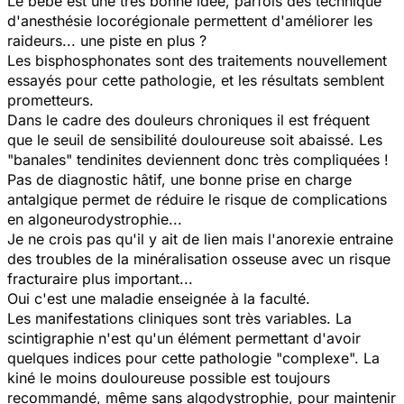
Le bébé est une très bonne idée, parfois des technique
d'anesthésie locorégionale permettent d'améliorer les
raideurs... une piste en plus ?
Les bisphosphonates sont des traitements nouvellement
essayés pour cette pathologie, et les résultats semblent
prometteurs.
Dans le cadre des douleurs chroniques il est fréquent
que le seuil de sensibilité douloureuse soit abaissé. Les
"banales" tendinites deviennent donc très compliquées !
Pas de diagnostic hâtif, une bonne prise en charge
antalgique permet de réduire le risque de complications
en algoneurodystrophie...
Je ne crois pas qu'il y ait de lien mais l'anorexie entraine
des troubles de la minéralisation osseuse avec un risque
fracturaire plus important...
Oui c'est une maladie enseignée à la faculté.
Les manifestations cliniques sont très variables. La
scintigraphie n'est qu'un élément permettant d'avoir
quelques indices pour cette pathologie "complexe". La
kiné le moins douloureuse possible est toujours
recommandé, même sans algodystrophie, pour maintenir