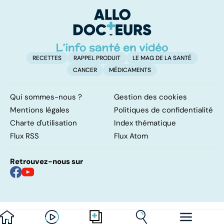
organes mal
manuelle
p
irrigués
RECETTES
RAPPEL PRODUIT
LE MAG DE LA SANTÉ
CANCER
MÉDICAMENTS
Qui sommes-nous ?
Gestion des cookies
Mentions légales
Politiques de confidentialité
Charte d'utilisation
Index thématique
Flux RSS
Flux Atom
Retrouvez-nous sur