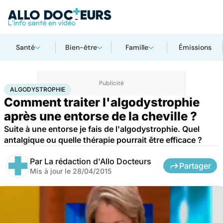
Santé
Bien-être
Famille
Émissions
Accueil
Santé
Algodystrophie
ALGODYSTROPHIE
Comment traiter l'algodystrophie
après une entorse de la cheville ?
Suite à une entorse je fais de l'algodystrophie. Quel
antalgique ou quelle thérapie pourrait être efficace ?
Par
La rédaction d'Allo Docteurs
Partager
Mis à jour le
28/04/2015