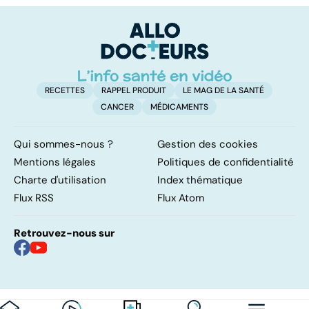
papillomavirus
tumeurs de la
glande parotide
RECETTES
RAPPEL PRODUIT
LE MAG DE LA SANTÉ
CANCER
MÉDICAMENTS
Qui sommes-nous ?
Gestion des cookies
Mentions légales
Politiques de confidentialité
Charte d'utilisation
Index thématique
Flux RSS
Flux Atom
Retrouvez-nous sur