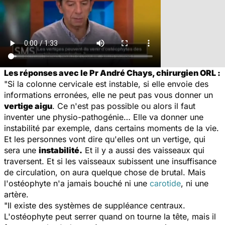
Les réponses avec le Pr André Chays, chirurgien ORL :
"Si la colonne cervicale est instable, si elle envoie des
informations erronées, elle ne peut pas vous donner un
vertige aigu
. Ce n'est pas possible ou alors il faut
inventer une physio-pathogénie… Elle va donner une
instabilité par exemple, dans certains moments de la vie.
Et les personnes vont dire qu'elles ont un vertige, qui
sera une
instabilité.
Et il y a aussi des vaisseaux qui
traversent. Et si les vaisseaux subissent une insuffisance
de circulation, on aura quelque chose de brutal. Mais
l'ostéophyte n'a jamais bouché ni une
carotide
, ni une
artère.
"Il existe des systèmes de suppléance centraux.
L'ostéophyte peut serrer quand on tourne la tête, mais il