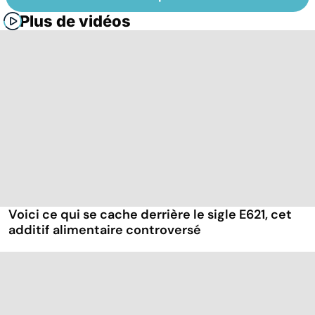
Plus de vidéos
Voici ce qui se cache derrière le sigle E621, cet
additif alimentaire controversé