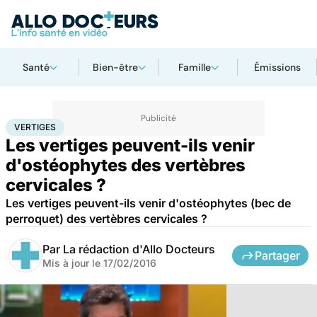
Santé
Bien-être
Famille
Émissions
Accueil
Santé
Vertiges
VERTIGES
Les vertiges peuvent-ils venir
d'ostéophytes des vertèbres
cervicales ?
Les vertiges peuvent-ils venir d'ostéophytes (bec de
perroquet) des vertèbres cervicales ?
Par
La rédaction d'Allo Docteurs
Partager
Mis à jour le
17/02/2016