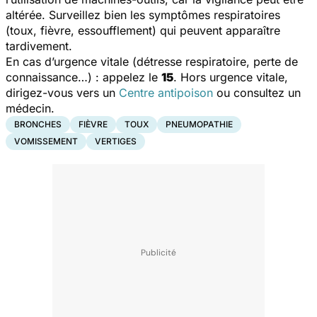
altérée. Surveillez bien les symptômes respiratoires
(toux, fièvre, essoufflement) qui peuvent apparaître
tardivement.
En cas d’urgence vitale (détresse respiratoire, perte de
connaissance…) : appelez le
15
. Hors urgence vitale,
dirigez-vous vers un
Centre antipoison
ou consultez un
médecin.
BRONCHES
FIÈVRE
TOUX
PNEUMOPATHIE
VOMISSEMENT
VERTIGES