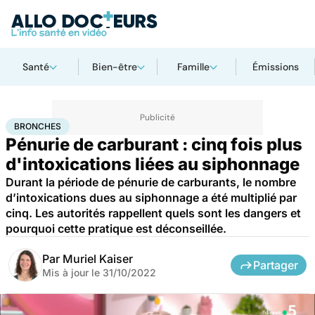
Santé
Bien-être
Famille
Émissions
Accueil
Santé
Bronches
BRONCHES
Pénurie de carburant : cinq fois plus
d'intoxications liées au siphonnage
Durant la période de pénurie de carburants, le nombre
d’intoxications dues au siphonnage a été multiplié par
cinq. Les autorités rappellent quels sont les dangers et
pourquoi cette pratique est déconseillée.
Par
Muriel Kaiser
Partager
Mis à jour le
31/10/2022