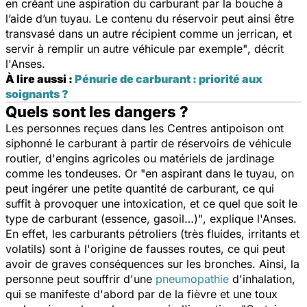
en créant une aspiration du carburant par la bouche à
l’aide d’un tuyau. Le contenu du réservoir peut ainsi être
transvasé dans un autre récipient comme un jerrican, et
servir à remplir un autre véhicule par exemple"
, décrit
l'Anses.
À lire aussi :
Pénurie de carburant : priorité aux
soignants ?
Quels sont les dangers ?
Les personnes reçues dans les Centres antipoison ont
siphonné le carburant à partir de réservoirs de véhicule
routier, d'engins agricoles ou matériels de jardinage
comme les tondeuses.
Or
"en aspirant dans le tuyau, on
peut ingérer une petite quantité de carburant, ce qui
suffit à provoquer une intoxication, et ce quel que soit le
type de carburant (essence, gasoil…)"
, explique l'Anses.
En effet, les carburants pétroliers (très fluides, irritants et
volatils) sont à l'origine de
fausses routes, ce qui peut
avoir de graves conséquences sur les bronches. Ainsi, la
personne peut souffrir d'une
pneumopathie
d'inhalation,
qui se manifeste d'abord par de la fièvre et une toux