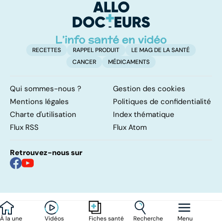
parfois mortelle
su
in
RECETTES
RAPPEL PRODUIT
LE MAG DE LA SANTÉ
CANCER
MÉDICAMENTS
Qui sommes-nous ?
Gestion des cookies
Mentions légales
Politiques de confidentialité
Charte d'utilisation
Index thématique
Flux RSS
Flux Atom
Retrouvez-nous sur
À la une
Vidéos
Recherche
Menu
Fiches santé