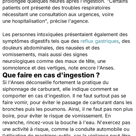
prolongée quelques heures après l'ingestion.
"
Certains
patients ont présenté des troubles respiratoires
nécessitant une consultation aux urgences, voire
une
hospitalisation"
, précise l'agence.
Les personnes intoxiquées présentaient également des
symptômes digestifs tels que des
reflux gastriques
, des
douleurs abdominales, des nausées et des
vomissements, mais aussi des signes
neurologiques comme des maux de tête, une
somnolence et des vertiges, note encore l'Anses.
Que faire en cas d'ingestion ?
Si l'Anses déconseille fortement la pratique du
siphonnage de carburant, elle indique comment se
comporter en cas d'ingestion. Il ne faut surtout pas se
faire vomir, pour éviter le passage de carburant dans les
bronches puis les poumons. Ainsi, il ne faut pas non plus
boire, pour éviter le risque de vomissement. En
revanche, rincez-vous la bouche à l'eau. N'exercez pas
une activité à risque, comme la conduite automobile ou
l’utilisation de machines-outils, car la vigilance peut être