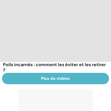
Poils incarnés : comment les éviter et les retirer
?
Plus de vidéos