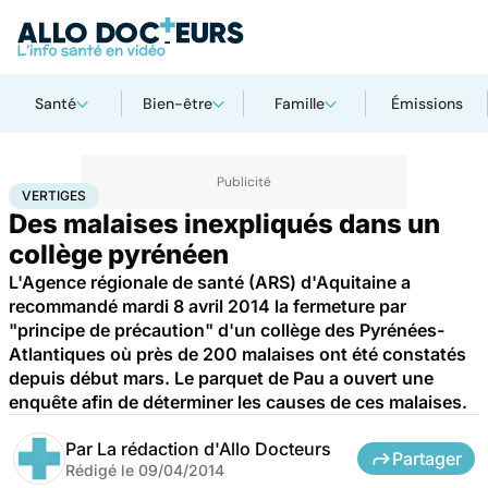
Santé
Bien-être
Famille
Émissions
Accueil
Santé
Vertiges
VERTIGES
Des malaises inexpliqués dans un
collège pyrénéen
L'Agence régionale de santé (ARS) d'Aquitaine a
recommandé mardi 8 avril 2014 la fermeture par
"principe de précaution" d'un collège des Pyrénées-
Atlantiques où près de 200 malaises ont été constatés
depuis début mars. Le parquet de Pau a ouvert une
enquête afin de déterminer les causes de ces malaises.
Par
La rédaction d'Allo Docteurs
Partager
Rédigé le
09/04/2014