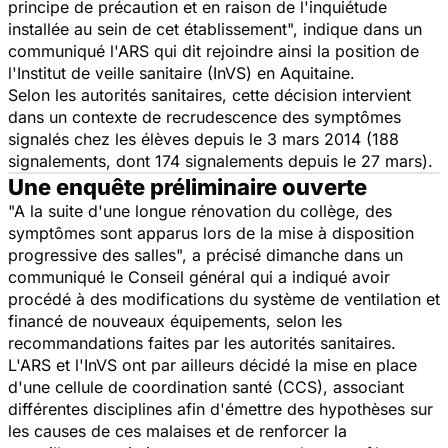
principe de précaution et en raison de l'inquiétude
installée au sein de cet établissement", indique dans un
communiqué l'ARS qui dit rejoindre ainsi la position de
l'Institut de veille sanitaire (InVS) en Aquitaine.
Selon les autorités sanitaires, cette décision intervient
dans un contexte de recrudescence des symptômes
signalés chez les élèves depuis le 3 mars 2014 (188
signalements, dont 174 signalements depuis le 27 mars).
Une enquête préliminaire ouverte
"A la suite d'une longue rénovation du collège, des
symptômes sont apparus lors de la mise à disposition
progressive des salles", a précisé dimanche dans un
communiqué le Conseil général qui a indiqué avoir
procédé à des modifications du système de ventilation et
financé de nouveaux équipements, selon les
recommandations faites par les autorités sanitaires.
L'ARS et l'InVS ont par ailleurs décidé la mise en place
d'une cellule de coordination santé (CCS), associant
différentes disciplines afin d'émettre des hypothèses sur
les causes de ces malaises et de renforcer la